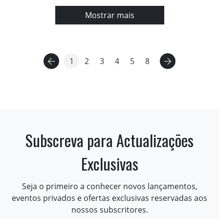
Mostrar mais
1
2
3
4
5
8
Subscreva para Actualizações
Exclusivas
Seja o primeiro a conhecer novos lançamentos,
eventos privados e ofertas exclusivas reservadas aos
nossos subscritores.