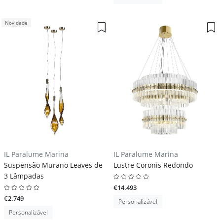
Novidade
IL Paralume Marina
IL Paralume Marina
Suspensão Murano Leaves de
Lustre Coronis Redondo
3 Lâmpadas
€14.493
€2.749
Personalizável
Personalizável