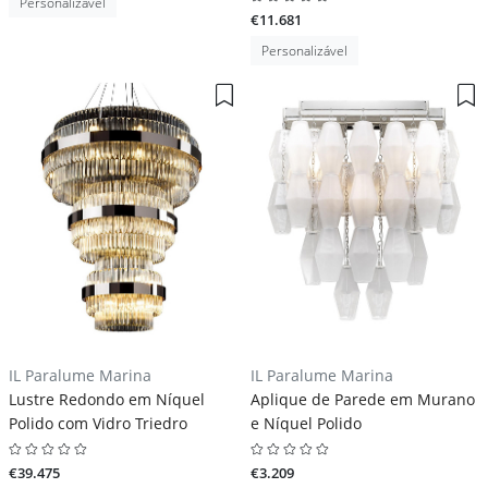
Personalizável
€11.681
Personalizável
IL Paralume Marina
IL Paralume Marina
Lustre Redondo em Níquel
Aplique de Parede em Murano
Polido com Vidro Triedro
e Níquel Polido
€39.475
€3.209