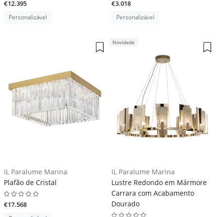
€12.395
€3.018
Personalizável
Personalizável
Novidade
IL Paralume Marina
IL Paralume Marina
Plafão de Cristal
Lustre Redondo em Mármore
Carrara com Acabamento
Dourado
€17.568