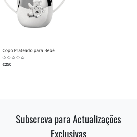
Copo Prateado para Bebé
€250
Subscreva para Actualizações
Exclusivas