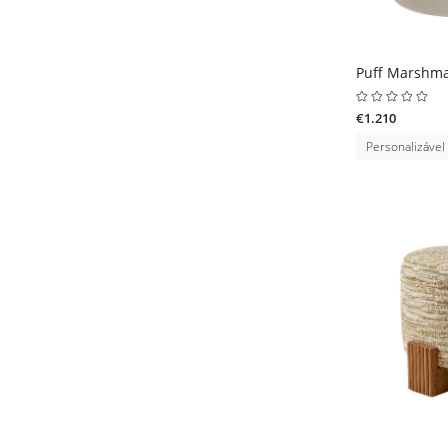
Puff Marshma
€1.210
Personalizável