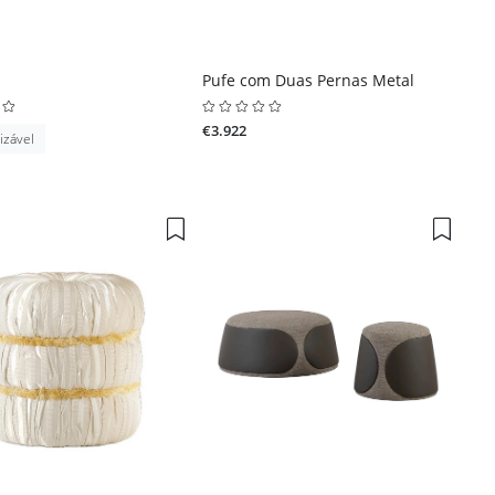
Pufe com Duas Pernas Metal
€3.922
izável