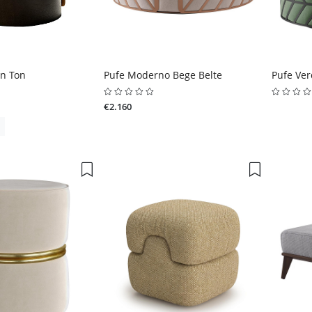
n Ton
Pufe Moderno Bege Belte
Pufe Ver
€2.160