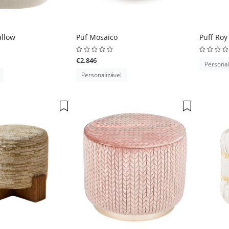
llow
Puf Mosaico
Puff Roy
€2.846
Personal
Personalizável