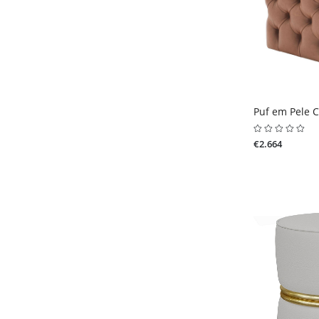
Puf em Pele C
€2.664