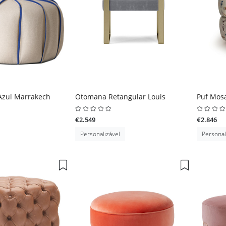
Azul Marrakech
Otomana Retangular Louis
Puf Mos
€2.549
€2.846
Personalizável
Personal