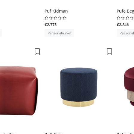
Puf Kidman
Pufe Beg
€2.775
€2.846
Personalizável
Personal