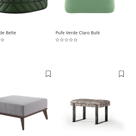
de Belte
Pufe Verde Claro Bulè