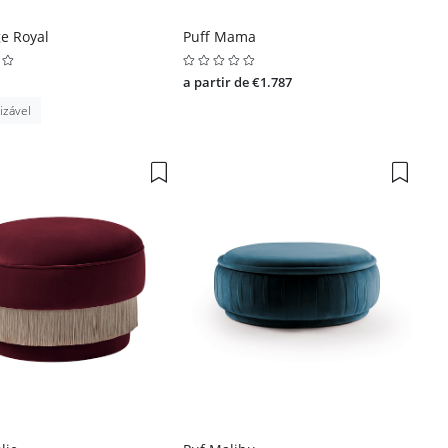
e Royal
Puff Mama
a partir de €1.787
izável