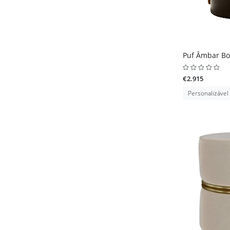
Puf Âmbar Bo
€2.915
Personalizável