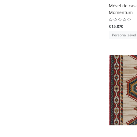
Móvel de cas
Momentum
€15.870
Personalizável