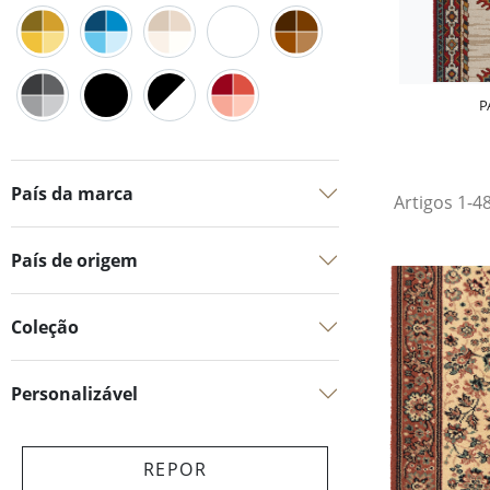
P
País da marca
Artigos 1-4
País de origem
Coleção
Personalizável