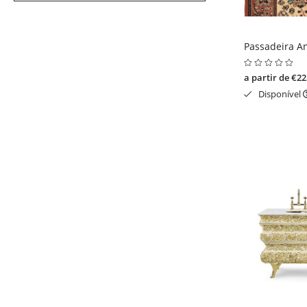
Passadeira An
a partir de €22
Disponível