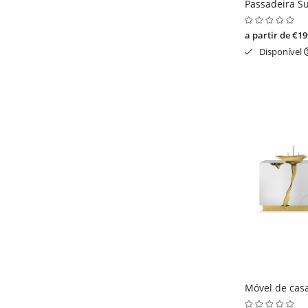
Passadeira Su
a partir de €19
Disponível
Móvel de casa