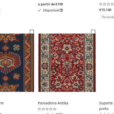
a partir de €199
€15.130
Disponível
Personal
mir
Passadeira Antika
Suporte 
preto