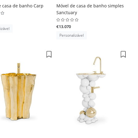
e casa de banho Carp
Móvel de casa de banho simples
Sanctuary
€13.070
izável
Personalizável