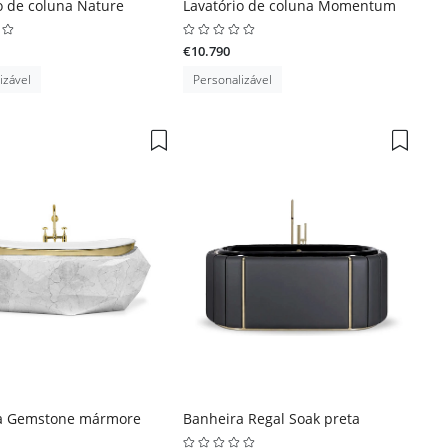
o de coluna Nature
Lavatório de coluna Momentum
€10.790
izável
Personalizável
a Gemstone mármore
Banheira Regal Soak preta