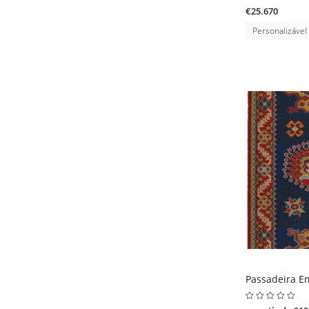
€25.670
Personalizável
Passadeira E