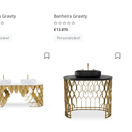
 Gravity
Banheira Gravity
€13.870
izável
Personalizável