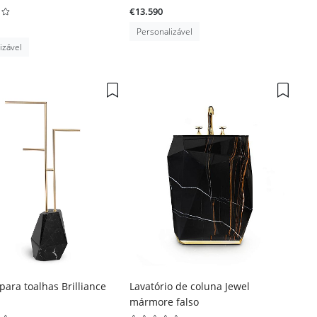
€13.590
Personalizável
izável
para toalhas Brilliance
Lavatório de coluna Jewel
mármore falso