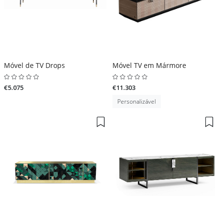
Móvel de TV Drops
Móvel TV em Mármore
€5.075
€11.303
Personalizável