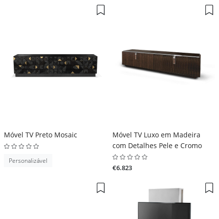
Móvel TV Preto Mosaic
Móvel TV Luxo em Madeira
com Detalhes Pele e Cromo
Personalizável
€6.823