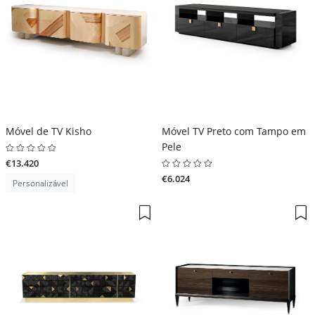
Móvel de TV Kisho
Móvel TV Preto com Tampo em
Pele
€13.420
€6.024
Personalizável