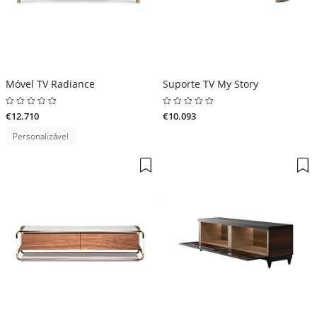
Móvel TV Radiance
Suporte TV My Story
€12.710
€10.093
Personalizável