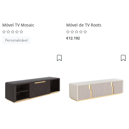
Móvel TV Mosaic
Móvel de TV Roots
€12.192
Personalizável