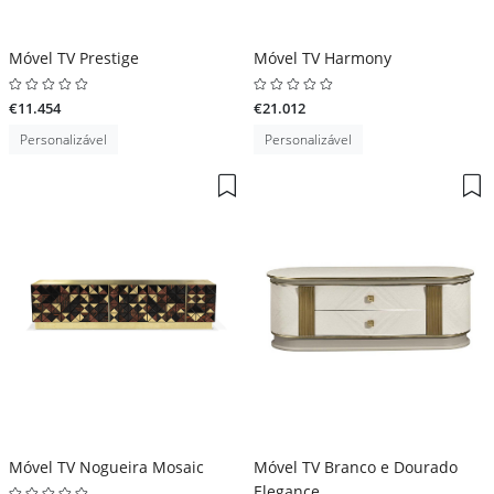
Móvel TV Prestige
Móvel TV Harmony
€11.454
€21.012
Personalizável
Personalizável
Móvel TV Nogueira Mosaic
Móvel TV Branco e Dourado
Elegance