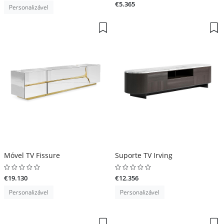
€5.365
Personalizável
Móvel TV Fissure
Suporte TV Irving
€19.130
€12.356
Personalizável
Personalizável