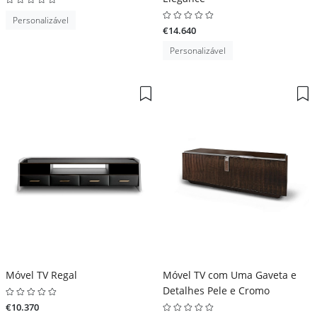
Personalizável
€14.640
Personalizável
Móvel TV Regal
Móvel TV com Uma Gaveta e
Detalhes Pele e Cromo
€10.370