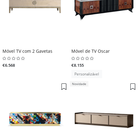
Móvel TV com 2 Gavetas
Móvel de TV Oscar
€6.568
€8.155
Personalizável
Novidade