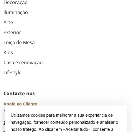
Decoração
Iluminação
Arte
Exterior
Loiça de Mesa
Kids
Casa e renovação
Lifestyle
Contacte-nos
Apoio ao Cliente
Horário de Atendimento: seg – sex 8:00 – 16:00 (UTC+2)
Utilizamos cookies para melhorar a sua experiência de
navegação, fornecer conteúdo personalizado e analisar o
Centro de Ajuda
nosso tráfego. Ao clicar em «Aceitar tudo», consente a