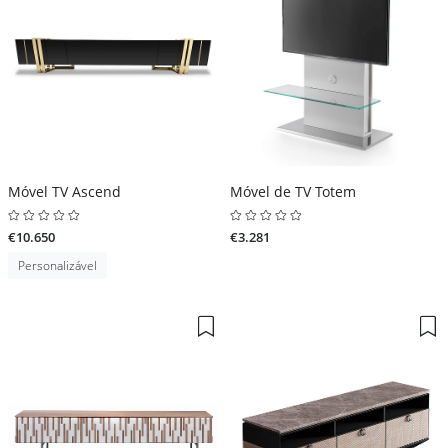
Móvel TV Ascend
Móvel de TV Totem
€10.650
€3.281
Personalizável