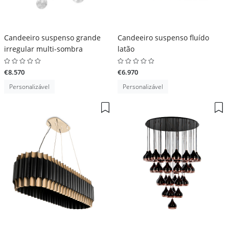
Candeeiro suspenso grande
Candeeiro suspenso fluído
irregular multi-sombra
latão
€8.570
€6.970
Personalizável
Personalizável