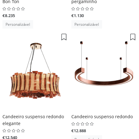
Bon Ton
pergaminho
€8.235
€1.130
Personalizável
Personalizável
Candeeiro suspenso redondo
Candeeiro suspenso redondo
elegante
€12.888
€12.540