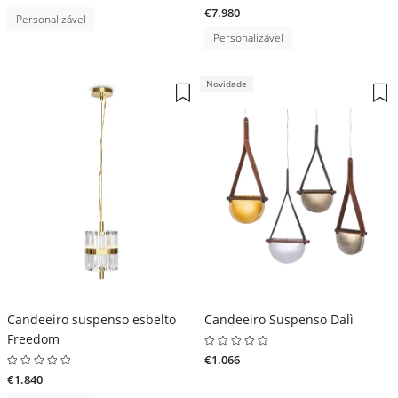
€7.980
Personalizável
Personalizável
Novidade
Candeeiro suspenso esbelto
Candeeiro Suspenso Dalì
Freedom
€1.066
€1.840