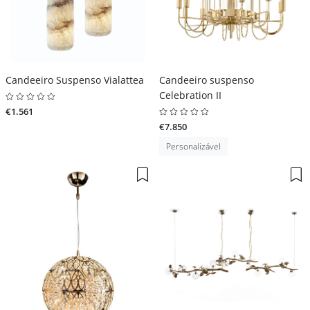
Candeeiro Suspenso Vialattea
Candeeiro suspenso
Celebration II
€1.561
€7.850
Personalizável