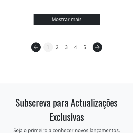
Mostrar mais
1
2
3
4
5
Subscreva para Actualizações
Exclusivas
Seja o primeiro a conhecer novos lançamentos,