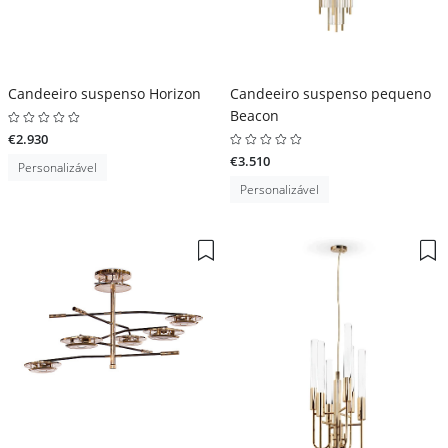
Candeeiro suspenso Horizon
Candeeiro suspenso pequeno
Beacon
€2.930
€3.510
Personalizável
Personalizável