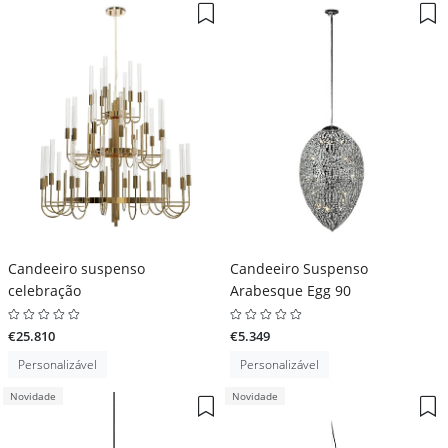
Candeeiro suspenso
Candeeiro Suspenso
celebração
Arabesque Egg 90
€25.810
€5.349
Personalizável
Personalizável
Novidade
Novidade