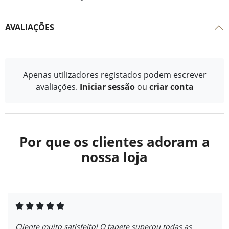
AVALIAÇÕES
Apenas utilizadores registados podem escrever
avaliações.
Iniciar sessão
ou
criar conta
Por que os clientes adoram a
nossa loja
Cliente muito satisfeito! O tapete superou todas as