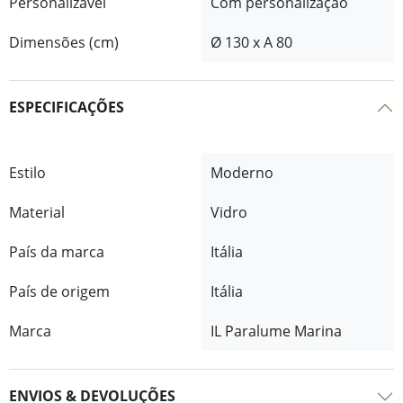
Personalizável
Com personalização
Dimensões (cm)
Ø 130 x A 80
ESPECIFICAÇÕES
Estilo
Moderno
Material
Vidro
País da marca
Itália
País de origem
Itália
Marca
IL Paralume Marina
ENVIOS & DEVOLUÇÕES