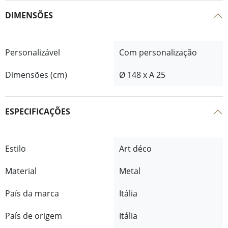
DIMENSÕES
Personalizável
Com personalização
Dimensões (cm)
Ø 148 x A 25
ESPECIFICAÇÕES
Estilo
Art déco
Material
Metal
País da marca
Itália
País de origem
Itália