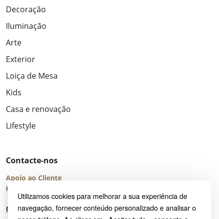
Decoração
Iluminação
Arte
Exterior
Loiça de Mesa
Kids
Casa e renovação
Lifestyle
Contacte-nos
Apoio ao Cliente
Horário de Atendimento: seg – sex 8:00 – 16:00 (UTC+2)
Utilizamos cookies para melhorar a sua experiência de
navegação, fornecer conteúdo personalizado e analisar o
Centro de Ajuda