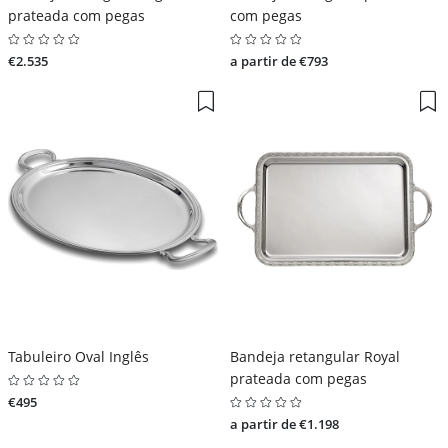
prateada com pegas
com pegas
€2.535
a partir de €793
Tabuleiro Oval Inglês
Bandeja retangular Royal
prateada com pegas
€495
a partir de €1.198