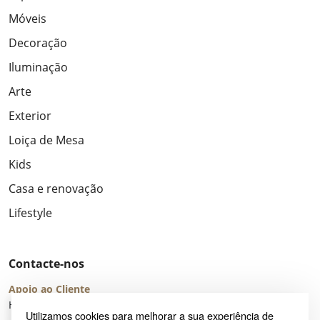
Móveis
Decoração
Iluminação
Arte
Exterior
Loiça de Mesa
Kids
Casa e renovação
Lifestyle
Contacte-nos
Apoio ao Cliente
Horário de Atendimento: seg – sex 8:00 – 16:00 (UTC+2)
Utilizamos cookies para melhorar a sua experiência de