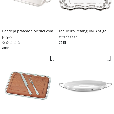
Bandeja prateada Medici com
Tabuleiro Retangular Antigo
pegas
€215
€830