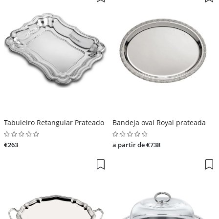
Tabuleiro Retangular Prateado
Bandeja oval Royal prateada
€263
a partir de €738