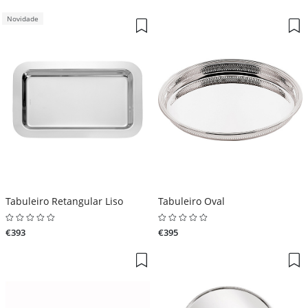
Novidade
Tabuleiro Retangular Liso
Tabuleiro Oval
€393
€395