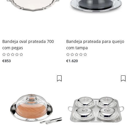
Bandeja oval prateada 700
Bandeja prateada para queijo
com pegas
com tampa
€853
€1.620