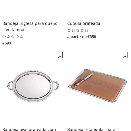
Bandeja inglesa para queijo
Cúpula prateada
com tampa
a partir de €358
€590
Bandeja oval prateada com
Bandeja retangular para