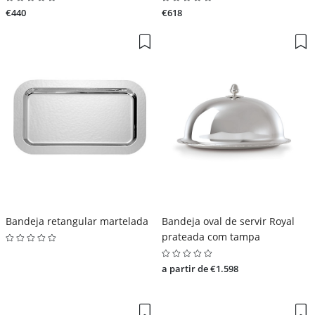
€440
€618
Bandeja retangular martelada
Bandeja oval de servir Royal
prateada com tampa
a partir de €1.598