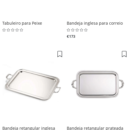
Tabuleiro para Peixe
Bandeja inglesa para correio
€173
Bandeja retangular inglesa
Bandeja retangular prateada