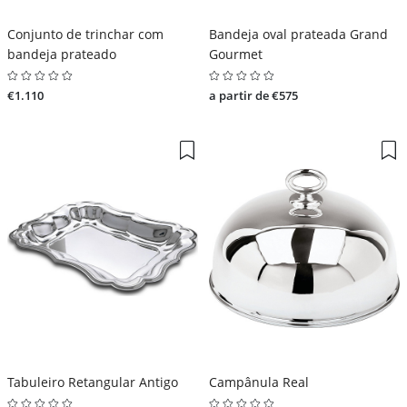
Conjunto de trinchar com
Bandeja oval prateada Grand
bandeja prateado
Gourmet
€1.110
a partir de €575
Tabuleiro Retangular Antigo
Campânula Real