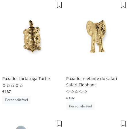
Puxador tartaruga Turtle
Puxador elefante do safari
Safari Elephant
€187
€187
Personalizável
Personalizável