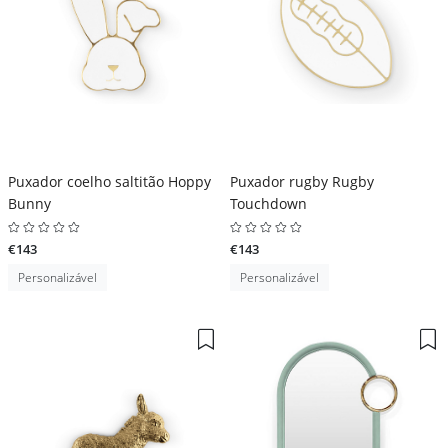
Puxador coelho saltitão Hoppy
Puxador rugby Rugby
Bunny
Touchdown
€143
€143
Personalizável
Personalizável