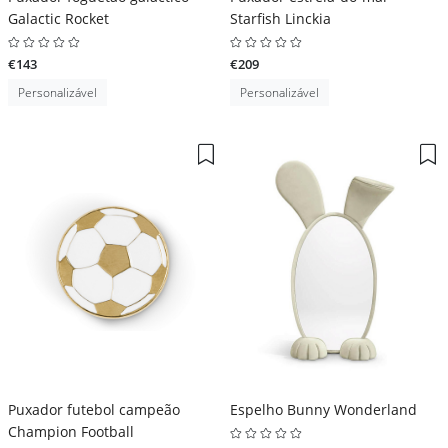
Galactic Rocket
Starfish Linckia
€143
€209
Personalizável
Personalizável
Puxador futebol campeão
Espelho Bunny Wonderland
Champion Football