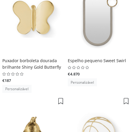
Puxador borboleta dourada
Espelho pequeno Sweet Swirl
brilhante Shiny Gold Butterfly
€4.870
€187
Personalizável
Personalizável