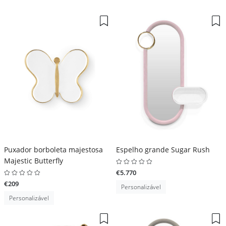
Puxador borboleta majestosa
Espelho grande Sugar Rush
Majestic Butterfly
€5.770
€209
Personalizável
Personalizável