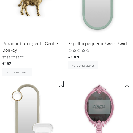
Puxador burro gentil Gentle
Espelho pequeno Sweet Swirl
Donkey
€4.870
€187
Personalizável
Personalizável