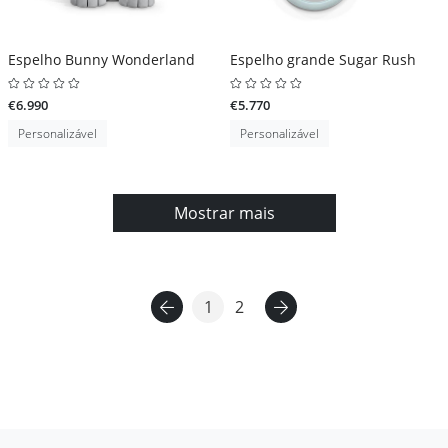
Espelho Bunny Wonderland
Espelho grande Sugar Rush
€6.990
€5.770
Personalizável
Personalizável
Mostrar mais
1
2