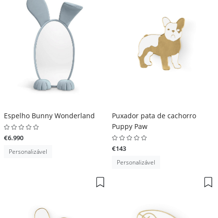
Espelho Bunny Wonderland
Puxador pata de cachorro
Puppy Paw
€6.990
€143
Personalizável
Personalizável