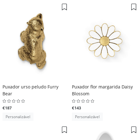
Puxador urso peludo Furry
Puxador flor margarida Daisy
Bear
Blossom
€187
€143
Personalizável
Personalizável