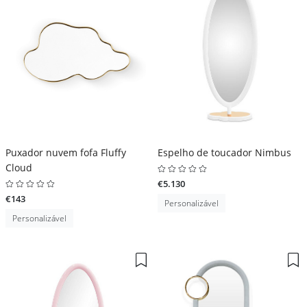
Puxador nuvem fofa Fluffy
Espelho de toucador Nimbus
Cloud
€5.130
€143
Personalizável
Personalizável