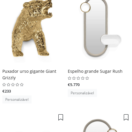
Puxador urso gigante Giant
Espelho grande Sugar Rush
Grizzly
€5.770
€233
Personalizável
Personalizável