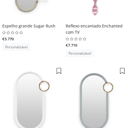
Espelho grande Sugar Rush
Reflexo encantado Enchanted
com TV
€5.770
€7.710
Personalizável
Personalizável