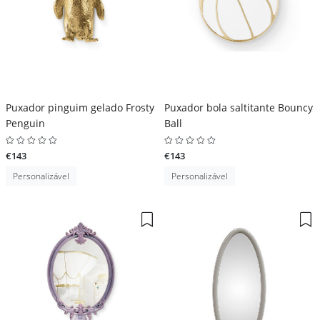
Puxador pinguim gelado Frosty
Puxador bola saltitante Bouncy
Penguin
Ball
€143
€143
Personalizável
Personalizável