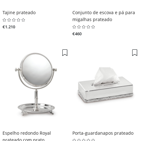
Tajine prateado
Conjunto de escova e pá para
migalhas prateado
€1.210
€460
Espelho redondo Royal
Porta-guardanapos prateado
prateado com prato