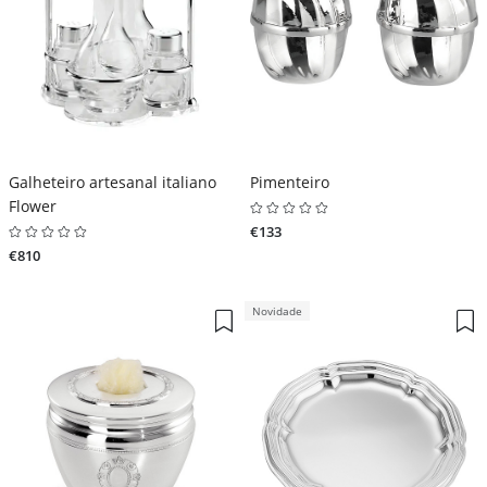
Galheteiro artesanal italiano
Pimenteiro
Flower
€133
€810
Novidade