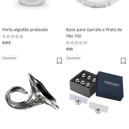
Porta-algodão prateado
Base para Garrafa e Prato de
Pão 700
€415
€93
Novidade
Novidade