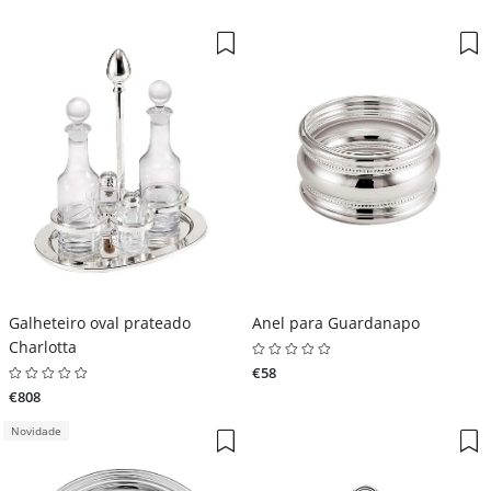
Galheteiro oval prateado
Anel para Guardanapo
Charlotta
€58
€808
Novidade