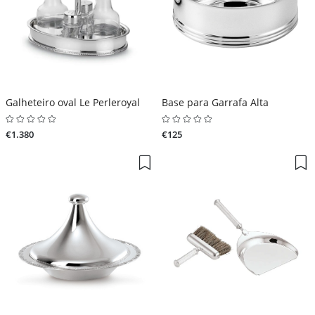
Galheteiro oval Le Perleroyal
Base para Garrafa Alta
€1.380
€125