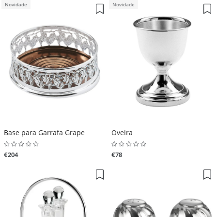
Novidade
Novidade
Base para Garrafa Grape
Oveira
€204
€78