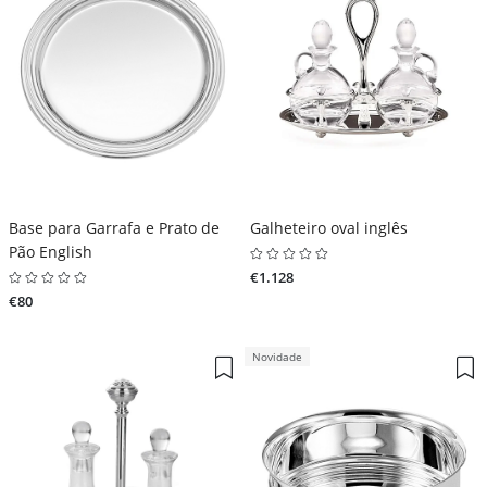
Base para Garrafa e Prato de
Galheteiro oval inglês
Pão English
€1.128
€80
Novidade