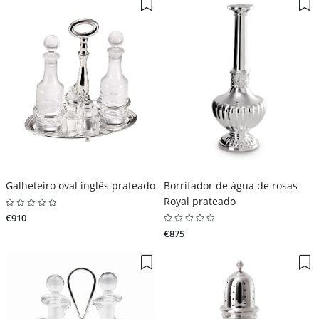
Galheteiro oval inglês prateado
Borrifador de água de rosas
Royal prateado
€910
€875