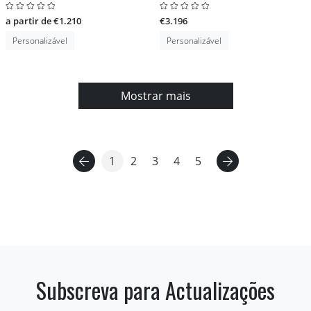
a partir de €1.210
€3.196
Personalizável
Personalizável
Mostrar mais
1
2
3
4
5
Subscreva para Actualizações