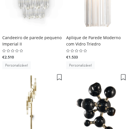
Candeeiro de parede pequeno
Aplique de Parede Moderno
Imperial II
com Vidro Triedro
€2.510
€1.533
Personalizável
Personalizável