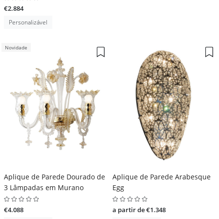
€2.884
Personalizável
Novidade
Aplique de Parede Dourado de
Aplique de Parede Arabesque
3 Lâmpadas em Murano
Egg
€4.088
a partir de €1.348