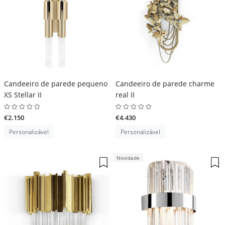
Candeeiro de parede pequeno
Candeeiro de parede charme
XS Stellar II
real II
€2.150
€4.430
Personalizável
Personalizável
Novidade