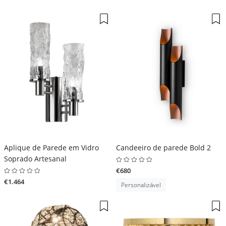
Aplique de Parede em Vidro
Candeeiro de parede Bold 2
Soprado Artesanal
€680
€1.464
Personalizável