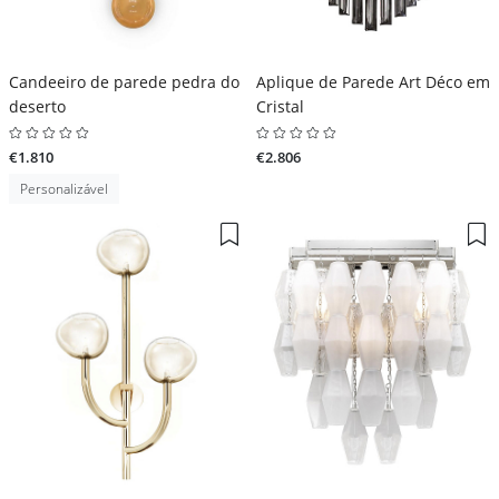
Candeeiro de parede pedra do
Aplique de Parede Art Déco em
deserto
Cristal
€1.810
€2.806
Personalizável