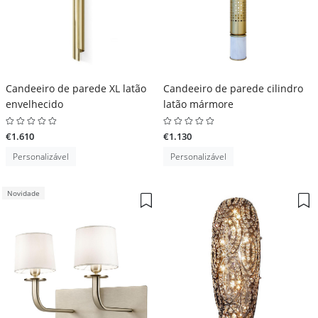
Candeeiro de parede XL latão
Candeeiro de parede cilindro
envelhecido
latão mármore
€1.610
€1.130
Personalizável
Personalizável
Novidade