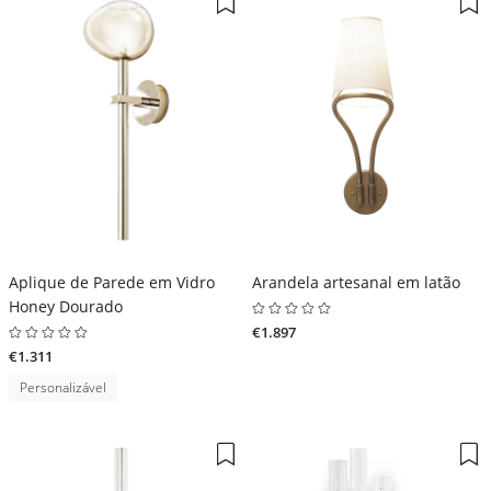
Aplique de Parede em Vidro
Arandela artesanal em latão
Honey Dourado
€1.897
€1.311
Personalizável