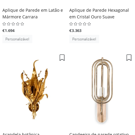
Aplique de Parede em Latão e
Aplique de Parede Hexagonal
Mármore Carrara
em Cristal Ouro Suave
€1.694
€3.363
Personalizável
Personalizável
Arandela botânica
Candeeiro de parede rotativo