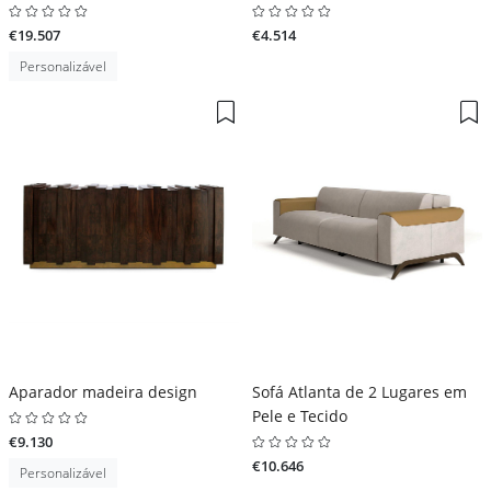
€19.507
€4.514
Personalizável
Aparador madeira design
Sofá Atlanta de 2 Lugares em
Pele e Tecido
€9.130
€10.646
Personalizável