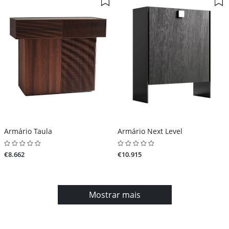
Armário Taula
Armário Next Level
€8.662
€10.915
Mostrar mais