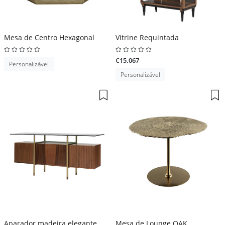
Mesa de Centro Hexagonal
Vitrine Requintada
€15.067
Personalizável
Personalizável
Aparador madeira elegante
Mesa de Lounge OAK