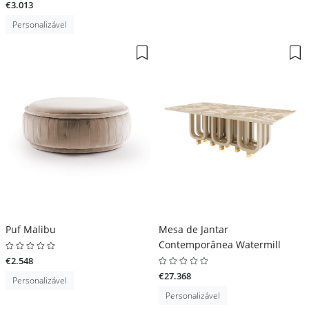
€3.013
Personalizável
Puf Malibu
Mesa de Jantar
Contemporânea Watermill
€2.548
€27.368
Personalizável
Personalizável