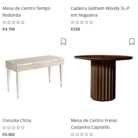
Mesa de Centro Tempo
Cadeira Gotham Woody SL-P
Redonda
em Nogueira
€4.794
€528
Consola Clizia
Mesa de Centro Freixo
Castanho Capitello
€5.002