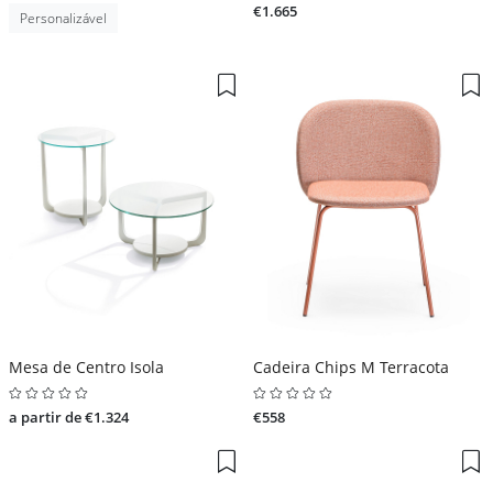
€1.665
Personalizável
Mesa de Centro Isola
Cadeira Chips M Terracota
a partir de €1.324
€558