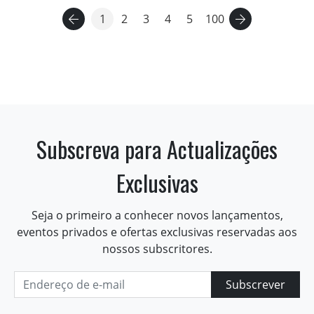
1
2
3
4
5
100
Subscreva para Actualizações
Exclusivas
Seja o primeiro a conhecer novos lançamentos,
eventos privados e ofertas exclusivas reservadas aos
nossos subscritores.
Subscrever