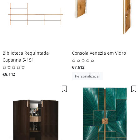
Biblioteca Requintada
Consola Venezia em Vidro
Capanna S-151
€7.612
€8.142
Personalizável