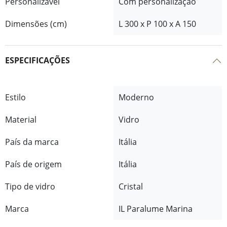
Personalizável
Com personalização
Dimensões (cm)
L 300 x P 100 x A 150
ESPECIFICAÇÕES
Estilo
Moderno
Material
Vidro
País da marca
Itália
País de origem
Itália
Tipo de vidro
Cristal
Marca
IL Paralume Marina