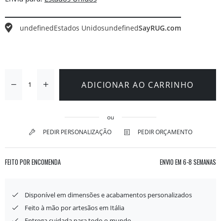
undefined
Estados Unidos
undefined
SayRUG.com
ADICIONAR AO CARRINHO
ou
PEDIR PERSONALIZAÇÃO
PEDIR ORÇAMENTO
FEITO POR ENCOMENDA
ENVIO EM
6-8 SEMANAS
Disponível em dimensões e acabamentos personalizados
Feito à mão por artesãos em Itália
Entrega cuidada para todo o mundo