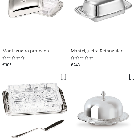
Mantegueira prateada
Manteigueira Retangular
€305
€243