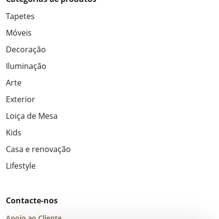
Tapetes
Móveis
Decoração
Iluminação
Arte
Exterior
Loiça de Mesa
Kids
Casa e renovação
Lifestyle
Contacte-nos
Apoio ao Cliente