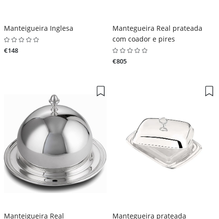
Manteigueira Inglesa
Mantegueira Real prateada
com coador e pires
€148
€805
Manteigueira Real
Mantegueira prateada