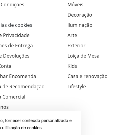
 Condições
Móveis
Decoração
ias de cookies
Iluminação
de Privacidade
Arte
ões de Entrega
Exterior
de Devoluções
Loiça de Mesa
Conta
Kids
har Encomenda
Casa e renovação
a de Recomendação
Lifestyle
 Comercial
-nos
o, fornecer conteúdo personalizado e
 utilização de cookies.