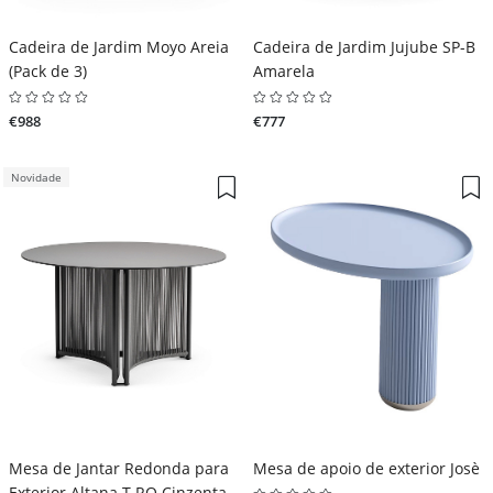
Cadeira de Jardim Moyo Areia
Cadeira de Jardim Jujube SP-B
(Pack de 3)
Amarela
€988
€777
Novidade
Mesa de Jantar Redonda para
Mesa de apoio de exterior Josè
Exterior Altana T-RO Cinzenta