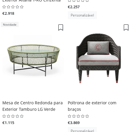
€2.257
€2.918
Personalizável
Novidade
Mesa de Centro Redonda para
Poltrona de exterior com
Exterior Tamburo LG Verde
braços
€1.115
€3.869
Personalizável