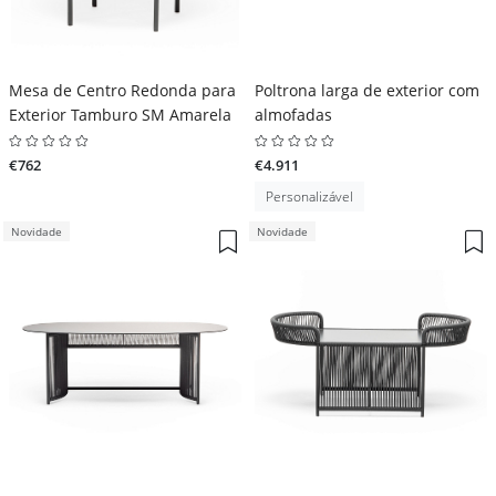
Mesa de Centro Redonda para
Poltrona larga de exterior com
Exterior Tamburo SM Amarela
almofadas
€762
€4.911
Personalizável
Novidade
Novidade