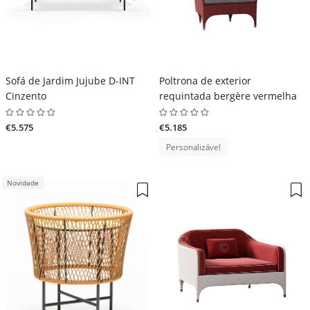
Sofá de Jardim Jujube D-INT
Poltrona de exterior
Cinzento
requintada bergère vermelha
€5.575
€5.185
Personalizável
Novidade