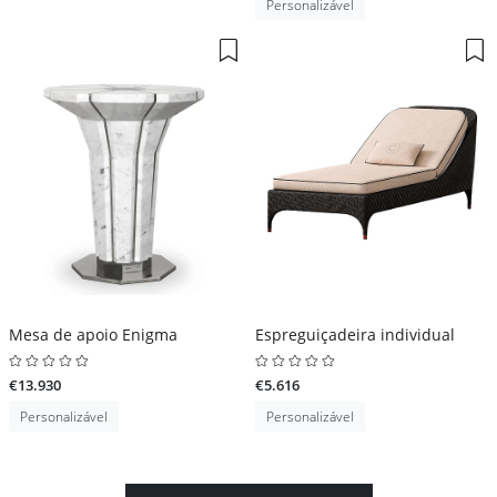
Personalizável
Mesa de apoio Enigma
Espreguiçadeira individual
€13.930
€5.616
Personalizável
Personalizável