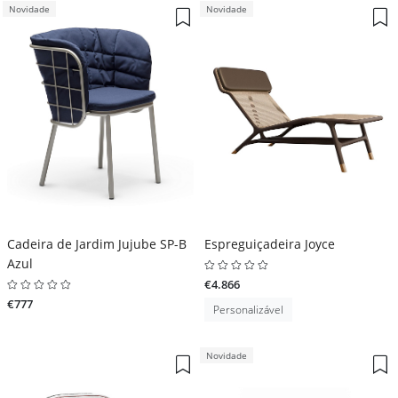
Novidade
Novidade
Cadeira de Jardim Jujube SP-B
Espreguiçadeira Joyce
Azul
€4.866
€777
Personalizável
Novidade