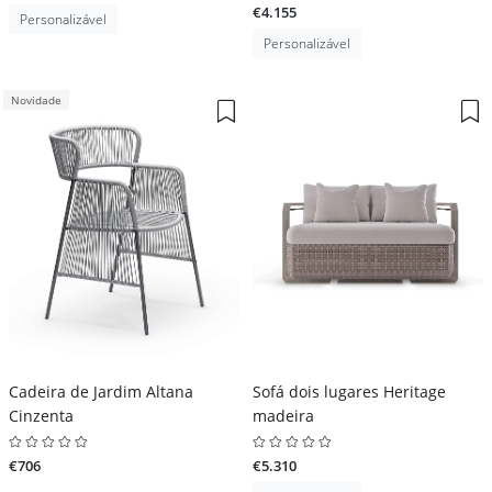
€4.155
Personalizável
Personalizável
Novidade
Cadeira de Jardim Altana
Sofá dois lugares Heritage
Cinzenta
madeira
€706
€5.310