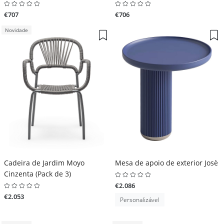
€707
€706
Novidade
Cadeira de Jardim Moyo
Mesa de apoio de exterior Josè
Cinzenta (Pack de 3)
€2.086
€2.053
Personalizável