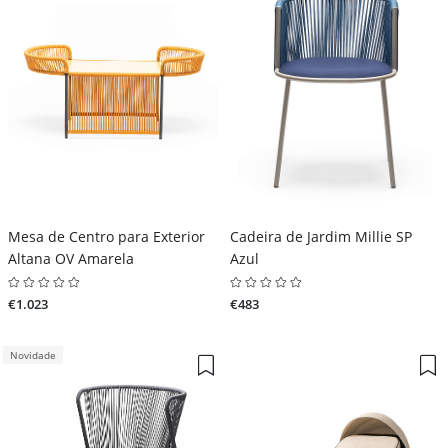
Mesa de Centro para Exterior
Cadeira de Jardim Millie SP
Altana OV Amarela
Azul
€1.023
€483
Novidade