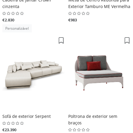
cinzenta
Exterior Tamburo ME Vermelha
€2.830
€983
Personalizável
Sofá de exterior Serpent
Poltrona de exterior sem
braços
€23.390