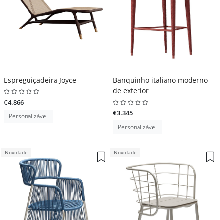
Espreguiçadeira Joyce
Banquinho italiano moderno
de exterior
€4.866
€3.345
Personalizável
Personalizável
Novidade
Novidade