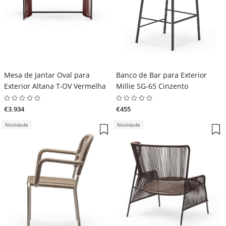
Mesa de Jantar Oval para
Banco de Bar para Exterior
Exterior Altana T-OV Vermelha
Millie SG-65 Cinzento
€3.934
€455
Novidade
Novidade