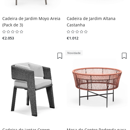
Cadeira de Jardim Moyo Areia
Cadeira de Jardim Altana
(Pack de 3)
Castanha
€2.053
€1.012
Novidade
Cadeira de jantar Crown
Mesa de Centro Redonda para