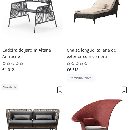
Cadeira de Jardim Altana
Chaise longue italiana de
Antracite
exterior com sombra
€1.012
€6.518
Personalizável
Novidade