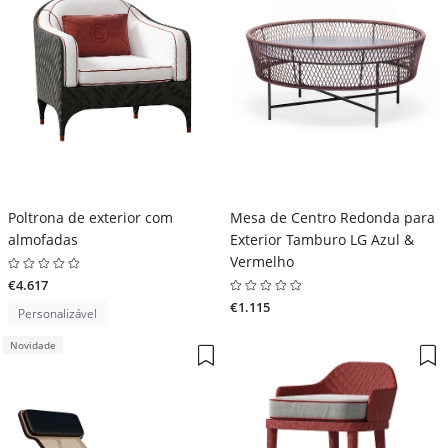
Poltrona de exterior com
Mesa de Centro Redonda para
almofadas
Exterior Tamburo LG Azul &
Vermelho
€4.617
€1.115
Personalizável
Novidade