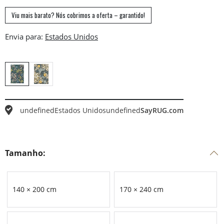
Viu mais barato? Nós cobrimos a oferta – garantido!
Envia para:
undefined
Estados Unidos
undefined
SayRUG.com
Tamanho:
140 × 200 cm
170 × 240 cm