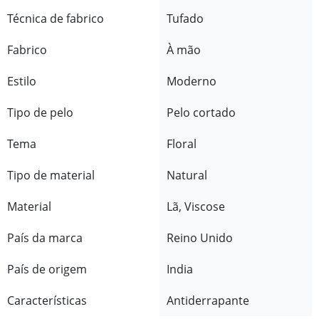
Técnica de fabrico
Tufado
Fabrico
À mão
Estilo
Moderno
Tipo de pelo
Pelo cortado
Tema
Floral
Tipo de material
Natural
Material
Lã, Viscose
País da marca
Reino Unido
País de origem
India
Características
Antiderrapante