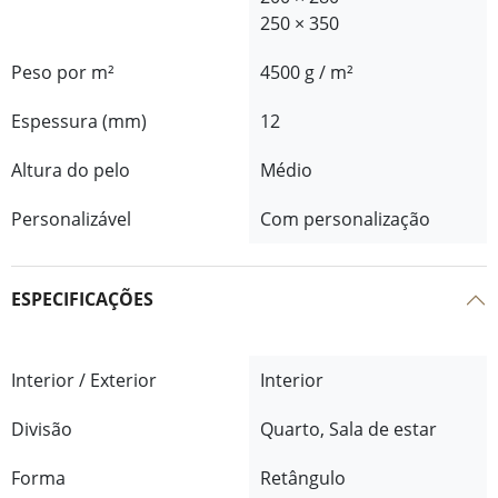
250 × 350
Peso por m²
4500 g / m²
Espessura (mm)
12
Altura do pelo
Médio
Personalizável
Com personalização
ESPECIFICAÇÕES
Interior / Exterior
Interior
Divisão
Quarto, Sala de estar
Forma
Retângulo