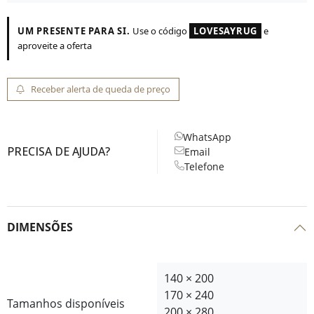
UM PRESENTE PARA SI.
Use o código
LOVESAYRUG
e
aproveite a oferta
Receber alerta de queda de preço
WhatsApp
PRECISA DE AJUDA?
Email
Telefone
DIMENSÕES
140 × 200
170 × 240
Tamanhos disponíveis
200 × 280