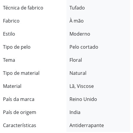
Técnica de fabrico
Tufado
Fabrico
À mão
Estilo
Moderno
Tipo de pelo
Pelo cortado
Tema
Floral
Tipo de material
Natural
Material
Lã, Viscose
País da marca
Reino Unido
País de origem
India
Características
Antiderrapante