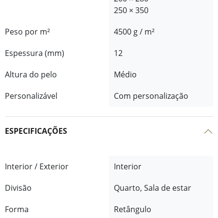
250 × 350
Peso por m²
4500 g / m²
Espessura (mm)
12
Altura do pelo
Médio
Personalizável
Com personalização
ESPECIFICAÇÕES
Interior / Exterior
Interior
Divisão
Quarto, Sala de estar
Forma
Retângulo