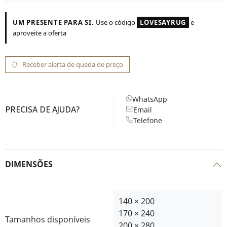
UM PRESENTE PARA SI.
Use o código
LOVESAYRUG
e
aproveite a oferta
Receber alerta de queda de preço
WhatsApp
PRECISA DE AJUDA?
Email
Telefone
DIMENSÕES
140 × 200
170 × 240
Tamanhos disponíveis
200 × 280