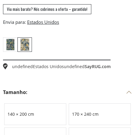
Viu mais barato? Nós cobrimos a oferta – garantido!
Envia para:
undefined
Estados Unidos
undefined
SayRUG.com
Tamanho:
140 × 200 cm
170 × 240 cm