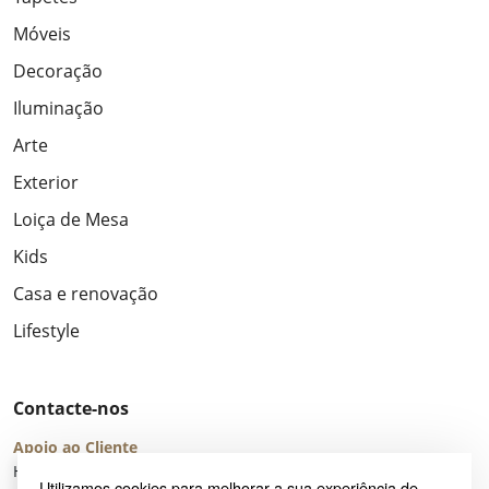
Móveis
Decoração
Iluminação
Arte
Exterior
Loiça de Mesa
Kids
Casa e renovação
Lifestyle
Contacte-nos
Apoio ao Cliente
Horário de Atendimento: seg – sex 8:00 – 16:00 (UTC+2)
Utilizamos cookies para melhorar a sua experiência de