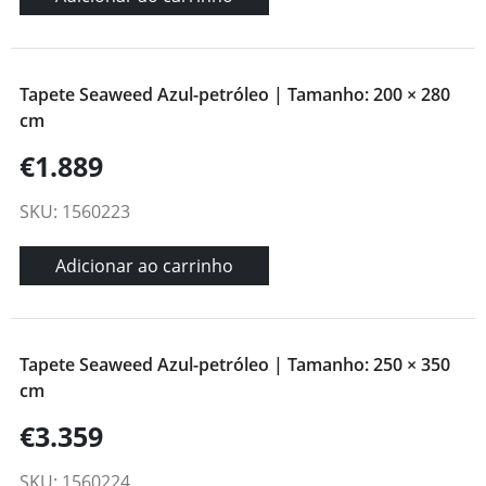
Tapete Seaweed Azul-petróleo | Tamanho: 200 × 280
cm
€1.889
SKU: 1560223
Adicionar ao carrinho
Tapete Seaweed Azul-petróleo | Tamanho: 250 × 350
cm
€3.359
SKU: 1560224