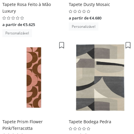
Tapete Rosa Feito à Mão
Tapete Dusty Mosaic
Luxury
a partir de €4.680
a partir de €5.625
Personalizável
Personalizável
Tapete Prism Flower
Tapete Bodega Pedra
Pink/Terracotta