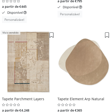
a partir de €795
a partir de €445
Disponível
Disponível
Personalizável
Personalizável
Mais vendido
Tapete Parchment Layers
Tapete Element Arp Natural
a partir de €4.248
a partir de €365