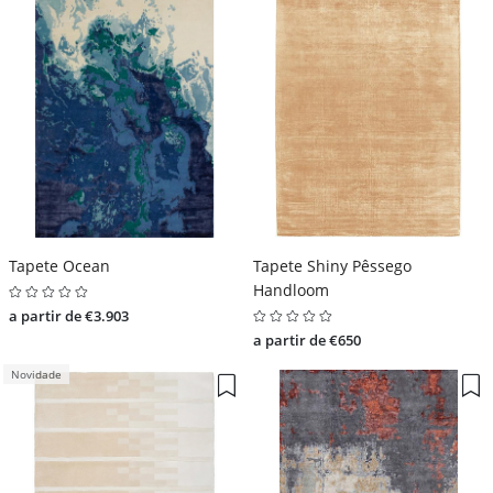
Tapete Ocean
Tapete Shiny Pêssego
Handloom
a partir de €3.903
a partir de €650
Novidade