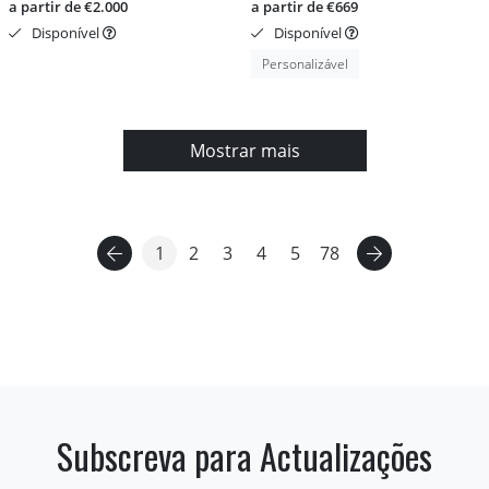
a partir de €2.000
a partir de €669
Disponível
Disponível
Personalizável
Mostrar mais
1
2
3
4
5
78
Subscreva para Actualizações