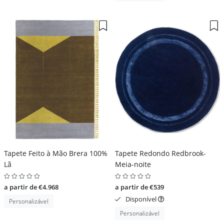
Tapete Feito à Mão Brera 100%
Tapete Redondo Redbrook-
Lã
Meia-noite
a partir de €4.968
a partir de €539
Disponível
Personalizável
Personalizável