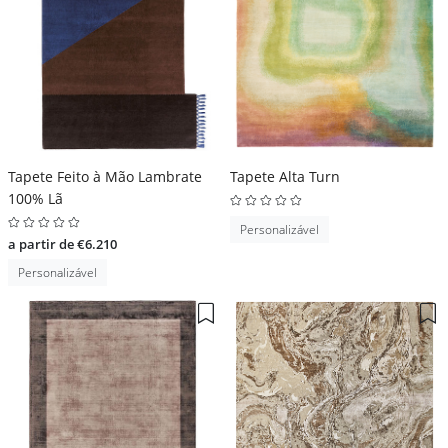
Tapete Feito à Mão Lambrate
Tapete Alta Turn
100% Lã
Personalizável
a partir de €6.210
Personalizável