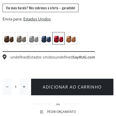
Viu mais barato? Nós cobrimos a oferta – garantido!
Envia para:
undefined
Estados Unidos
undefined
SayRUG.com
ADICIONAR AO CARRINHO
ou
PEDIR ORÇAMENTO