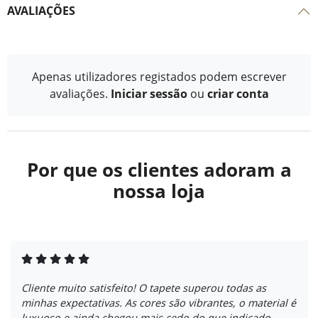
AVALIAÇÕES
Apenas utilizadores registados podem escrever
avaliações.
Iniciar sessão
ou
criar conta
Por que os clientes adoram a
nossa loja
Cliente muito satisfeito! O tapete superou todas as
minhas expectativas. As cores são vibrantes, o material é
luxuoso e ainda chegou mais cedo do que indicado.