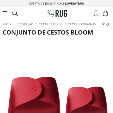
OFERTA DE BOAS-VINDAS
LOVESAYRUG
INÍCIO
/
DECORAÇÃO
/
CAIXAS E ESTOJOS
/
CAIXAS DECORATIVAS
/
CONJUN
CONJUNTO DE CESTOS BLOOM