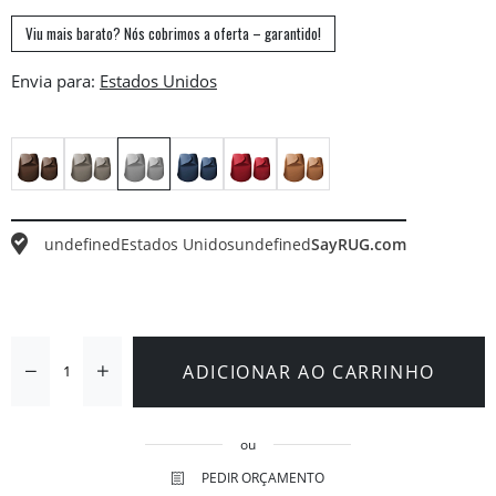
Viu mais barato? Nós cobrimos a oferta – garantido!
Envia para:
undefined
Estados Unidos
undefined
SayRUG.com
ADICIONAR AO CARRINHO
ou
PEDIR ORÇAMENTO