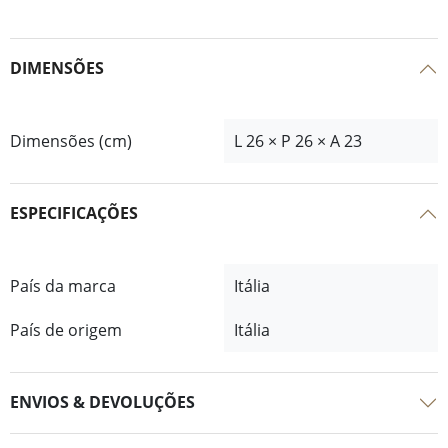
DIMENSÕES
Dimensões (cm)
L 26 × P 26 × A 23
ESPECIFICAÇÕES
País da marca
Itália
País de origem
Itália
ENVIOS & DEVOLUÇÕES