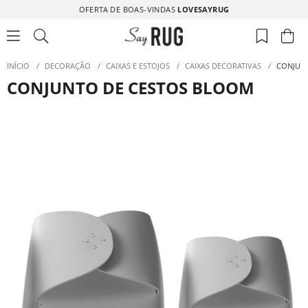
OFERTA DE BOAS-VINDAS
LOVESAYRUG
INÍCIO
/
DECORAÇÃO
/
CAIXAS E ESTOJOS
/
CAIXAS DECORATIVAS
/
CONJUN
CONJUNTO DE CESTOS BLOOM