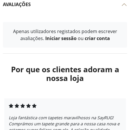
AVALIAÇÕES
Apenas utilizadores registados podem escrever
avaliações.
Iniciar sessão
ou
criar conta
Por que os clientes adoram a
nossa loja
Loja fantástica com tapetes maravilhosos na SayRUG!
Comprámos um tapete grande para a nossa casa nova e
estamos super felizes com ele. A relação qualidade-