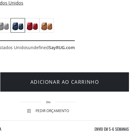
stados Unidos
undefined
SayRUG.com
ADICIONAR AO CARRINHO
ou
PEDIR ORÇAMENTO
A
ENVIO EM
5-6 SEMANAS