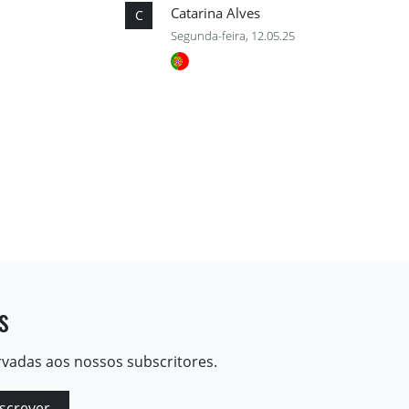
Catarina Alves
C
Segunda-feira, 12.05.25
s
rvadas aos nossos subscritores.
screver