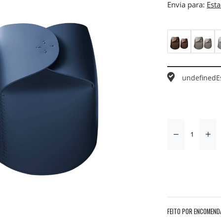
Envia para:
undefined
E
FEITO POR ENCOMEND