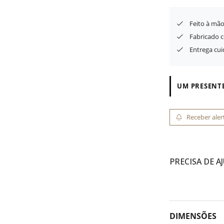
Feito à mão
Fabricado 
Entrega cu
UM PRESENTE
Receber aler
PRECISA DE A
DIMENSÕES