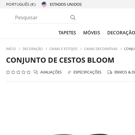
PORTUGUÊS (€)
TAPETES
MÓVEIS
DECORAÇÃ
INÍCIO
/
DECORAÇÃO
/
CAIXAS E ESTOJOS
/
CAIXAS DECORATIVAS
/
CONJU
CONJUNTO DE CESTOS BLOOM
AVALIAÇÕES
ESPECIFICAÇÕES
ENVIOS & 