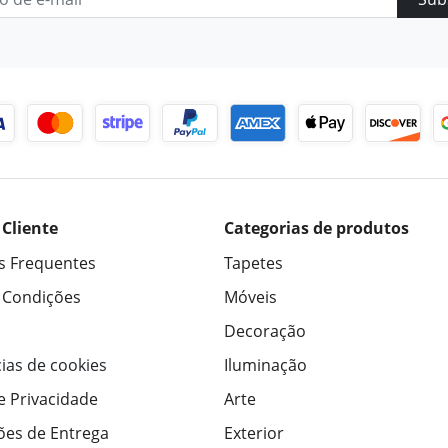
 Cliente
Categorias de produtos
s Frequentes
Tapetes
 Condições
Móveis
Decoração
ias de cookies
Iluminação
de Privacidade
Arte
ões de Entrega
Exterior