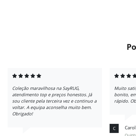
Po
Coleção maravilhosa na SayRUG,
Muito sati
atendimento top e preços honestos. Já
bonito, e
sou cliente pela terceira vez e continuo a
rápido. Ob
voltar. A equipa aconselha muito bem.
Obrigado!
Carol
C
Quinta