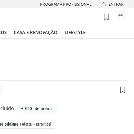
PROGRAMA PROFISSIONAL
ENTRAR
IDS
CASA E RENOVAÇÃO
LIFESTYLE
2
ncluído
+ €20
de bónus
ós cobrimos a oferta – garantido!