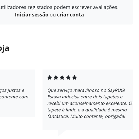
tilizadores registados podem escrever avaliações.
Iniciar sessão
ou
criar conta
oja
ços justos e
Que serviço maravilhoso no SayRUG!
 contente com
Estava indecisa entre dois tapetes e
recebi um aconselhamento excelente. O
tapete é lindo e a qualidade é mesmo
fantástica. Muito contente, obrigada!