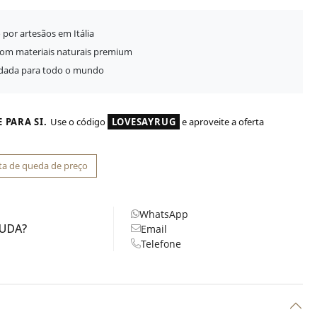
 por artesãos em Itália
com materiais naturais premium
idada para todo o mundo
 PARA SI.
Use o código
LOVESAYRUG
e aproveite a oferta
ta de queda de preço
WhatsApp
JUDA?
Email
Telefone