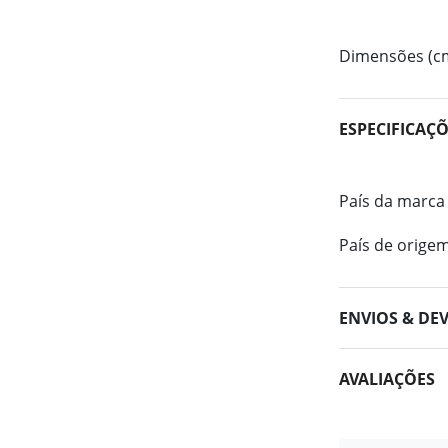
Dimensões (c
ESPECIFICAÇ
País da marca
País de orige
ENVIOS & DE
AVALIAÇÕES