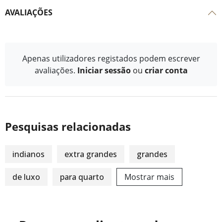
AVALIAÇÕES
Apenas utilizadores registados podem escrever
avaliações.
Iniciar sessão
ou
criar conta
Pesquisas relacionadas
indianos
extra grandes
grandes
de luxo
para quarto
Mostrar mais