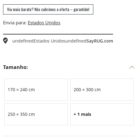
Viu mais barato? Nós cobrimos a oferta – garantido!
Envia para:
undefined
Estados Unidos
undefined
SayRUG.com
Tamanho:
170 × 240 cm
200 × 300 cm
250 × 350 cm
+ 1 mais