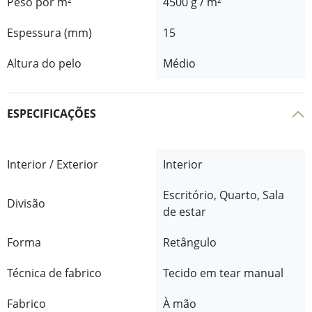
Peso por m²
4500 g / m²
Espessura (mm)
15
Altura do pelo
Médio
ESPECIFICAÇÕES
Interior / Exterior
Interior
Escritório, Quarto, Sala
Divisão
de estar
Forma
Retângulo
Técnica de fabrico
Tecido em tear manual
Fabrico
À mão