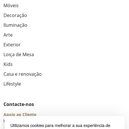
Móveis
Decoração
Iluminação
Arte
Exterior
Loiça de Mesa
Kids
Casa e renovação
Lifestyle
Contacte-nos
Apoio ao Cliente
Horário de Atendimento: seg – sex 8:00 – 16:00 (UTC+2)
Utilizamos cookies para melhorar a sua experiência de