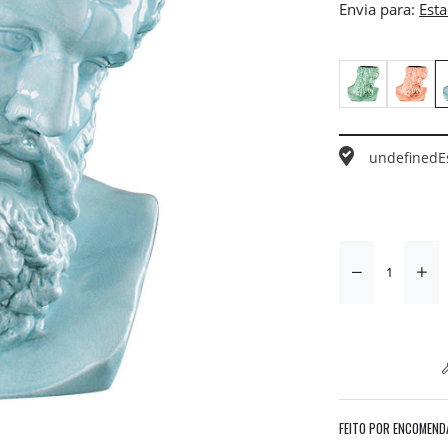
Envia para:
undefined
E
FEITO POR ENCOMEND