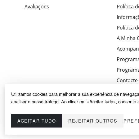
Avaliações
Política 
Informaç
Política 
A Minha 
Acompan
Program
Programa
Contacte
Utilizamos cookies para melhorar a sua experiência de navegaçã
analisar o nosso tráfego. Ao clicar em «Aceitar tudo», consente a
ACEITAR TUDO
REJEITAR OUTROS
PREF