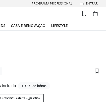
PROGRAMA PROFISSIONAL
ENTRAR
IDS
CASA E RENOVAÇÃO
LIFESTYLE
3
A incluído
+ €35
de bónus
ós cobrimos a oferta – garantido!