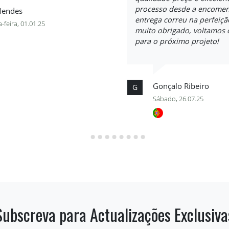
processo desde a encomen
Mendes
entrega correu na perfeiçã
-feira, 01.01.25
muito obrigado, voltamos 
para o próximo projeto!
Gonçalo Ribeiro
G
Sábado, 26.07.25
Subscreva para Actualizações Exclusiva