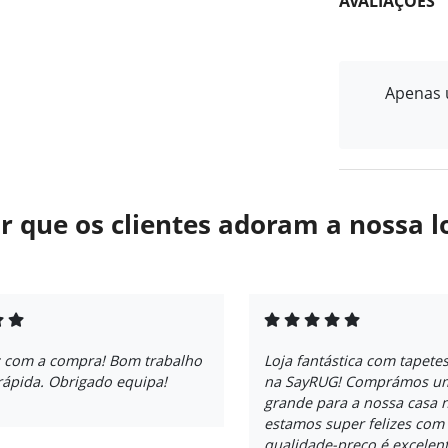
AVALIAÇÕES
Apenas u
r que os clientes adoram a nossa l
iz com a compra! Bom trabalho
Loja fantástica com tapete
rápida. Obrigado equipa!
na SayRUG! Comprámos um
grande para a nossa casa 
estamos super felizes com 
qualidade-preço é excelent