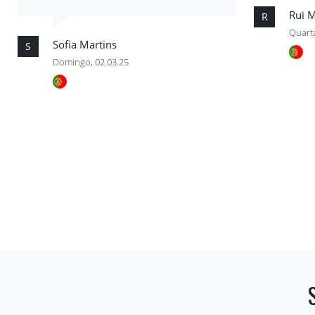
Rui 
R
Quarta
Sofia Martins
S
Domingo, 02.03.25