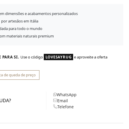
 em dimensões e acabamentos personalizados
 por artesãos em Itália
idada para todo o mundo
com materiais naturais premium
 PARA SI.
Use o código
LOVESAYRUG
e aproveite a oferta
ta de queda de preço
WhatsApp
JUDA?
Email
Telefone