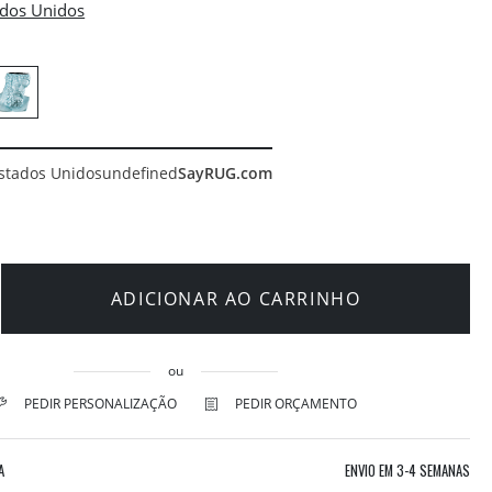
stados Unidos
undefined
SayRUG.com
ADICIONAR AO CARRINHO
ou
PEDIR PERSONALIZAÇÃO
PEDIR ORÇAMENTO
A
ENVIO EM
3-4 SEMANAS