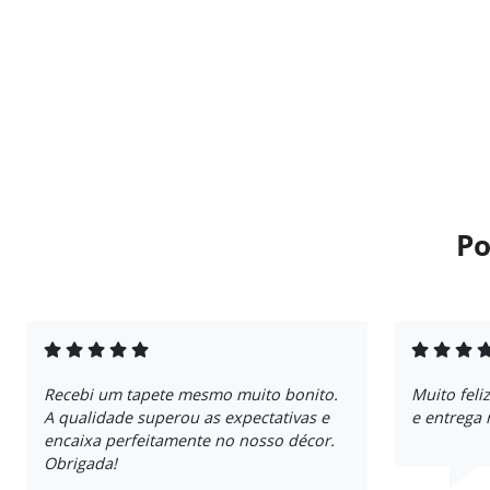
Po
Recebi um tapete mesmo muito bonito.
Muito fel
A qualidade superou as expectativas e
e entrega 
encaixa perfeitamente no nosso décor.
Obrigada!