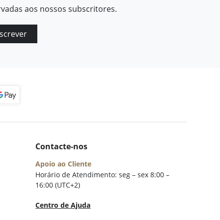
rvadas aos nossos subscritores.
screver
Contacte-nos
Apoio ao Cliente
Horário de Atendimento: seg – sex 8:00 –
16:00 (UTC+2)
Centro de Ajuda