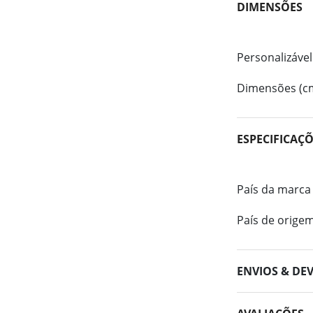
DIMENSÕES
Personalizável
Dimensões (c
ESPECIFICAÇ
País da marca
País de orige
ENVIOS & DE