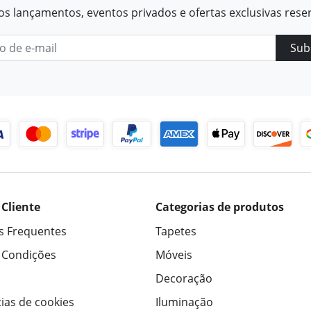
os lançamentos, eventos privados e ofertas exclusivas rese
Sub
 Cliente
Categorias de produtos
s Frequentes
Tapetes
 Condições
Móveis
Decoração
ias de cookies
Iluminação