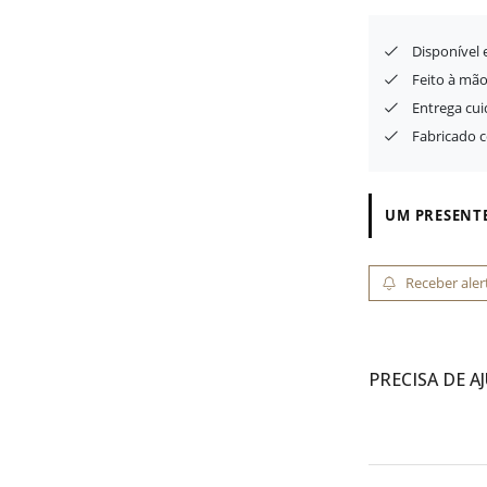
Disponível
Feito à mão
Entrega cu
Fabricado 
UM PRESENTE
Receber aler
PRECISA DE A