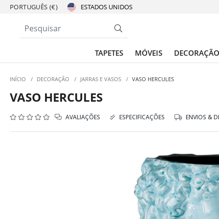
PORTUGUÊS (€)
TAPETES
MÓVEIS
DECORAÇÃ
INÍCIO
/
DECORAÇÃO
/
JARRAS E VASOS
/
VASO HERCULES
VASO HERCULES
AVALIAÇÕES
ESPECIFICAÇÕES
ENVIOS & 