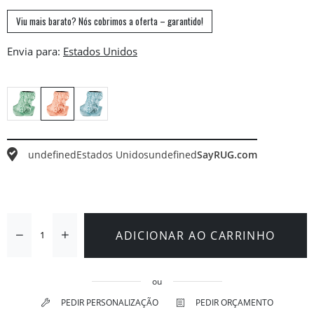
Viu mais barato? Nós cobrimos a oferta – garantido!
Envia para:
undefined
Estados Unidos
undefined
SayRUG.com
ADICIONAR AO CARRINHO
ou
PEDIR PERSONALIZAÇÃO
PEDIR ORÇAMENTO