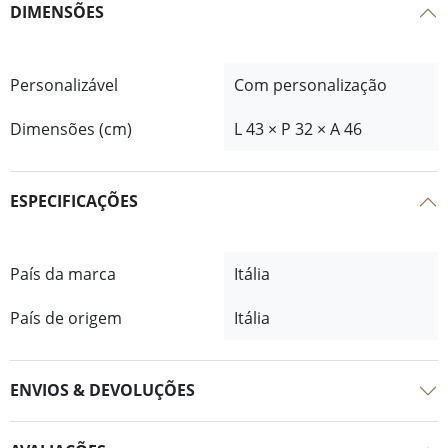
DIMENSÕES
Personalizável
Com personalização
Dimensões (cm)
L 43 × P 32 × A 46
ESPECIFICAÇÕES
País da marca
Itália
País de origem
Itália
ENVIOS & DEVOLUÇÕES