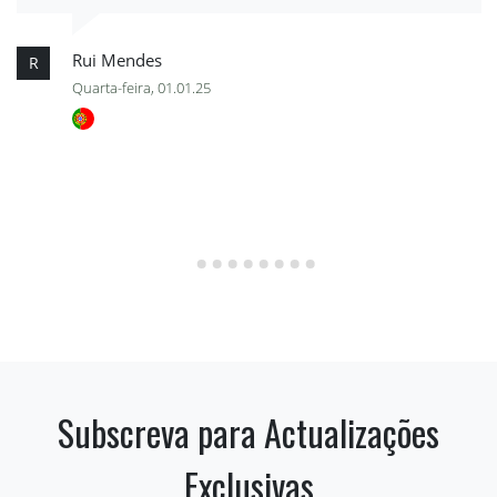
Rui Mendes
R
Quarta-feira, 01.01.25
Subscreva para Actualizações
Exclusivas