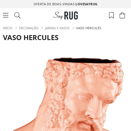
OFERTA DE BOAS-VINDAS
LOVESAYRUG
INÍCIO
/
DECORAÇÃO
/
JARRAS E VASOS
/
VASO HERCULES
VASO HERCULES