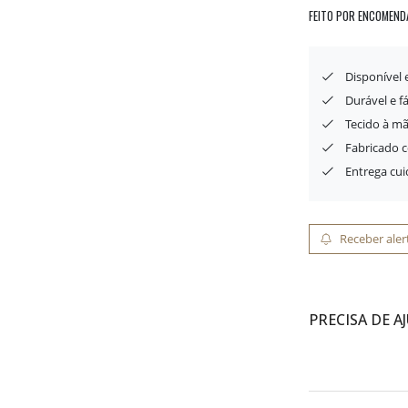
FEITO POR ENCOMEND
Disponível
Durável e f
Tecido à mã
Fabricado 
Entrega cu
Receber aler
PRECISA DE A