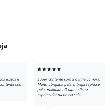
oja
ços justos e
Super contente com a minha compra!
 contente com
Muito obrigada pela entrega rápida e
pela qualidade. O tapete ficou
espetacular na nossa sala.