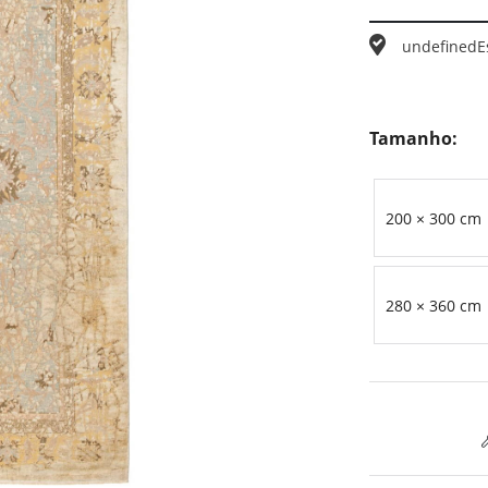
undefined
E
Tamanho:
200 × 300 cm
280 × 360 cm