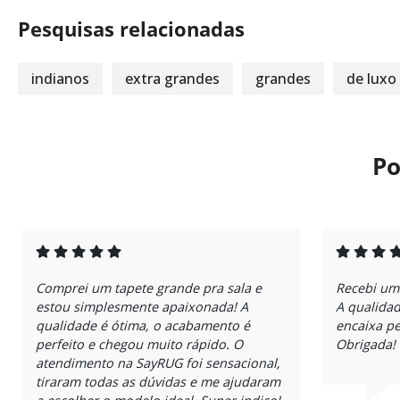
Pesquisas relacionadas
indianos
extra grandes
grandes
de luxo
Po
Comprei um tapete grande pra sala e
Recebi um
estou simplesmente apaixonada! A
A qualidad
qualidade é ótima, o acabamento é
encaixa pe
perfeito e chegou muito rápido. O
Obrigada!
atendimento na SayRUG foi sensacional,
tiraram todas as dúvidas e me ajudaram