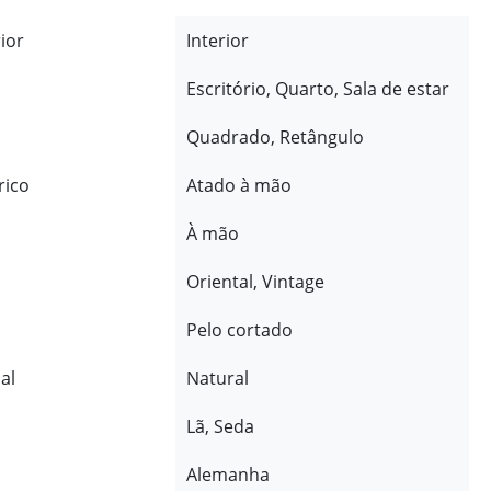
rior
Interior
Escritório, Quarto, Sala de estar
Quadrado, Retângulo
rico
Atado à mão
À mão
Oriental, Vintage
Pelo cortado
al
Natural
Lã, Seda
Alemanha