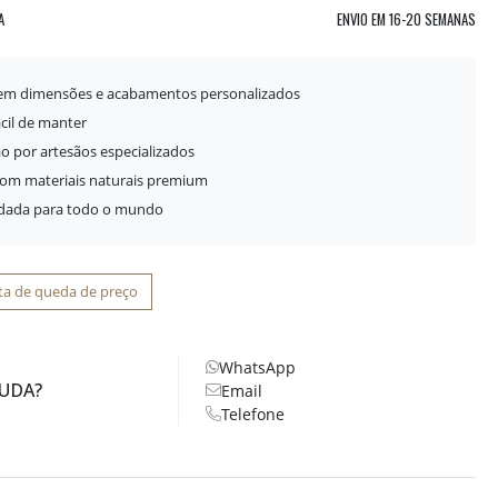
A
ENVIO EM
16-20 SEMANAS
 em dimensões e acabamentos personalizados
ácil de manter
o por artesãos especializados
com materiais naturais premium
idada para todo o mundo
ta de queda de preço
WhatsApp
JUDA?
Email
Telefone