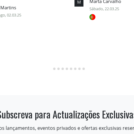
Marta Carvalho
M
 Martins
Sábado, 22.03.25
go, 02.03.25
Subscreva para Actualizações Exclusiva
os lançamentos, eventos privados e ofertas exclusivas rese