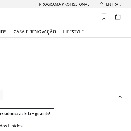
PROGRAMA PROFISSIONAL
ENTRAR
IDS
CASA E RENOVAÇÃO
LIFESTYLE
6
ós cobrimos a oferta – garantido!