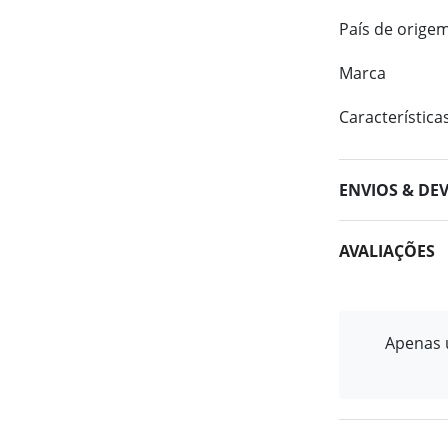
País de orige
Marca
Característica
ENVIOS & DE
AVALIAÇÕES
Apenas u