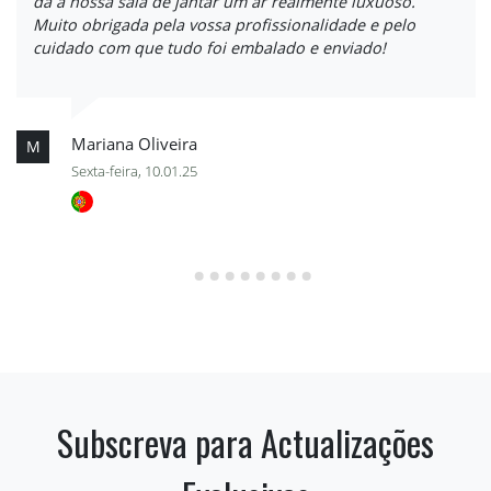
dá à nossa sala de jantar um ar realmente luxuoso.
Muito obrigada pela vossa profissionalidade e pelo
cuidado com que tudo foi embalado e enviado!
Mariana Oliveira
M
Sexta-feira, 10.01.25
Subscreva para Actualizações