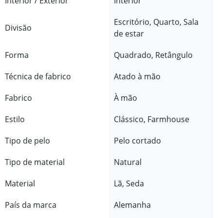
Interior / Exterior
Interior
Escritório, Quarto, Sala
Divisão
de estar
Forma
Quadrado, Retângulo
Técnica de fabrico
Atado à mão
Fabrico
À mão
Estilo
Clássico, Farmhouse
Tipo de pelo
Pelo cortado
Tipo de material
Natural
Material
Lã, Seda
País da marca
Alemanha