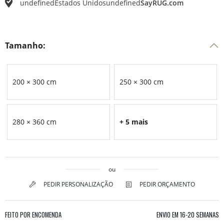
undefined
Estados Unidos
undefined
SayRUG.com
Tamanho:
200 × 300 cm
250 × 300 cm
280 × 360 cm
+ 5 mais
ou
PEDIR PERSONALIZAÇÃO
PEDIR ORÇAMENTO
FEITO POR ENCOMENDA
ENVIO EM
16-20 SEMANAS