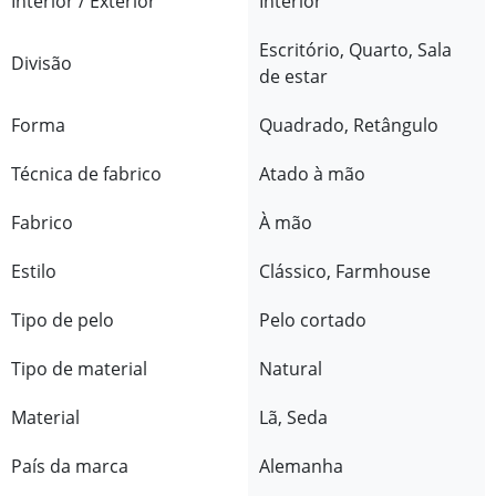
Interior / Exterior
Interior
Escritório, Quarto, Sala
Divisão
de estar
Forma
Quadrado, Retângulo
Técnica de fabrico
Atado à mão
Fabrico
À mão
Estilo
Clássico, Farmhouse
Tipo de pelo
Pelo cortado
Tipo de material
Natural
Material
Lã, Seda
País da marca
Alemanha