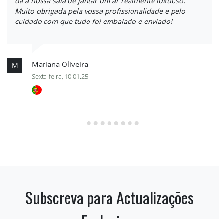
dá à nossa sala de jantar um ar realmente luxuoso.
Muito obrigada pela vossa profissionalidade e pelo
cuidado com que tudo foi embalado e enviado!
Mariana Oliveira
M
Sexta-feira, 10.01.25
Subscreva para Actualizações