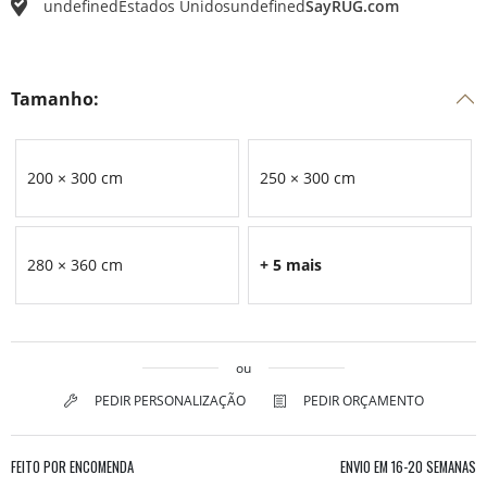
undefined
Estados Unidos
undefined
SayRUG.com
Tamanho:
200 × 300 cm
250 × 300 cm
280 × 360 cm
+ 5 mais
ou
PEDIR PERSONALIZAÇÃO
PEDIR ORÇAMENTO
FEITO POR ENCOMENDA
ENVIO EM
16-20 SEMANAS