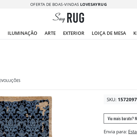
OFERTA DE BOAS-VINDAS
LOVESAYRUG
O
ILUMINAÇÃO
ARTE
EXTERIOR
LOIÇA DE MESA
K
DEVOLUÇÕES
SKU:
157209
Viu mais barato? N
Envia para: