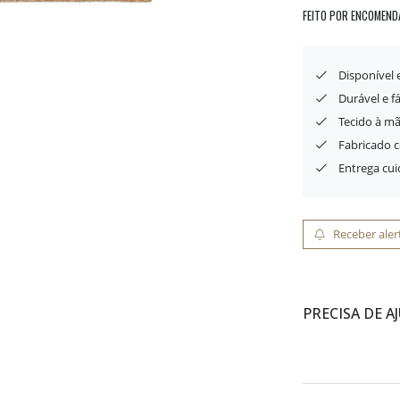
FEITO POR ENCOMEND
Disponível
Durável e f
Tecido à mã
Fabricado 
Entrega cu
Receber aler
PRECISA DE A