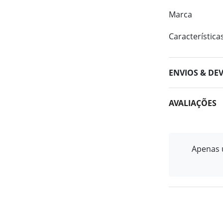
Marca
Característica
ENVIOS & DE
AVALIAÇÕES
Apenas u