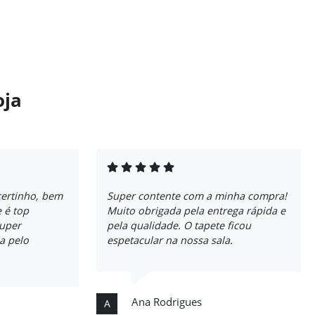
oja
certinho, bem
Super contente com a minha compra!
 é top
Muito obrigada pela entrega rápida e
super
pela qualidade. O tapete ficou
a pelo
espetacular na nossa sala.
Ana Rodrigues
A