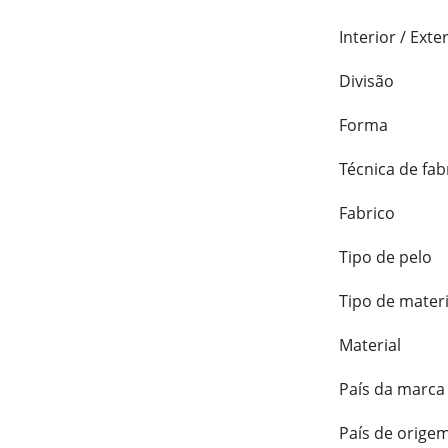
Interior / Exte
Divisão
Forma
Técnica de fab
Fabrico
Tipo de pelo
Tipo de materi
Material
País da marca
País de orige