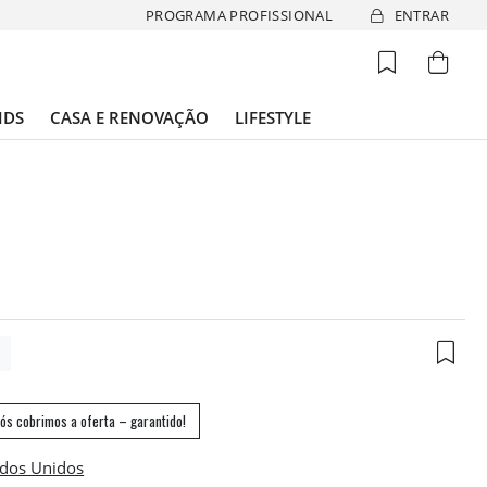
PROGRAMA PROFISSIONAL
ENTRAR
IDS
CASA E RENOVAÇÃO
LIFESTYLE
7
ós cobrimos a oferta – garantido!