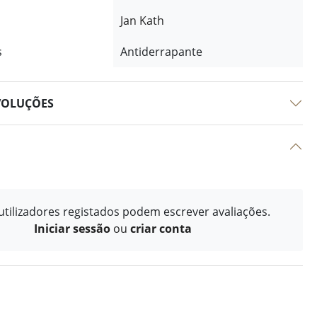
Jan Kath
s
Antiderrapante
VOLUÇÕES
tilizadores registados podem escrever avaliações.
Iniciar sessão
ou
criar conta