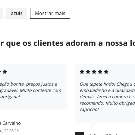
azuis
Mostrar mais
r que os clientes adoram a nossa l
eção bonita, preços justos e
Que tapete lindo! Chegou 
agradável. Muito contente com
embaladinho e a qualidade
 obrigada!
demais. Amei a compra e 
recomendo. Muito obrigad
capricho!
a Carvalho
o, 22.03.25