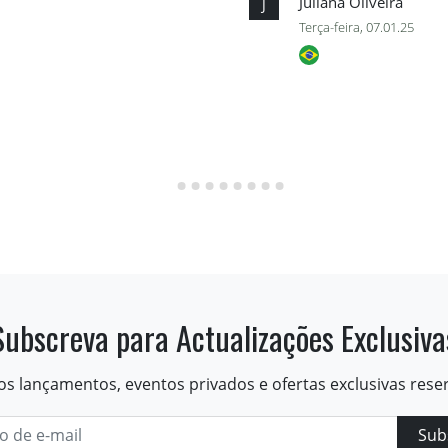
Juliana Oliveira
J
Terça-feira, 07.01.25
Subscreva para Actualizações Exclusiva
os lançamentos, eventos privados e ofertas exclusivas rese
Sub