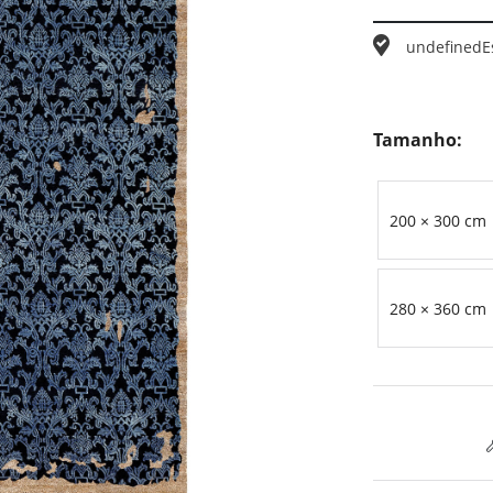
undefined
E
Tamanho:
200 × 300 cm
280 × 360 cm