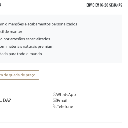
A
ENVIO EM
16-20 SEMANAS
 em dimensões e acabamentos personalizados
ácil de manter
o por artesãos especializados
com materiais naturais premium
idada para todo o mundo
ta de queda de preço
WhatsApp
JUDA?
Email
Telefone