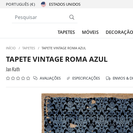
PORTUGUÊS (€)
TAPETES
MÓVEIS
DECORAÇÃ
INÍCIO
/
TAPETES
/
TAPETE VINTAGE ROMA AZUL
TAPETE VINTAGE ROMA AZUL
Jan Kath
AVALIAÇÕES
ESPECIFICAÇÕES
ENVIOS & 