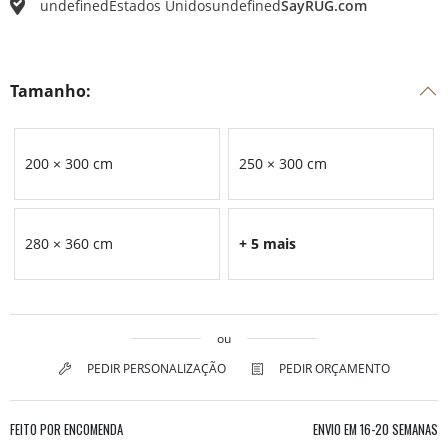
undefined
Estados Unidos
undefined
SayRUG.com
Tamanho:
200 × 300 cm
250 × 300 cm
280 × 360 cm
+ 5 mais
ou
PEDIR PERSONALIZAÇÃO
PEDIR ORÇAMENTO
FEITO POR ENCOMENDA
ENVIO EM
16-20 SEMANAS