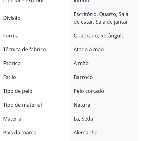
Interior / Exterior
Interior
Escritório, Quarto, Sala
Divisão
de estar, Sala de jantar
Forma
Quadrado, Retângulo
Técnica de fabrico
Atado à mão
Fabrico
À mão
Estilo
Barroco
Tipo de pelo
Pelo cortado
Tipo de material
Natural
Material
Lã, Seda
País da marca
Alemanha