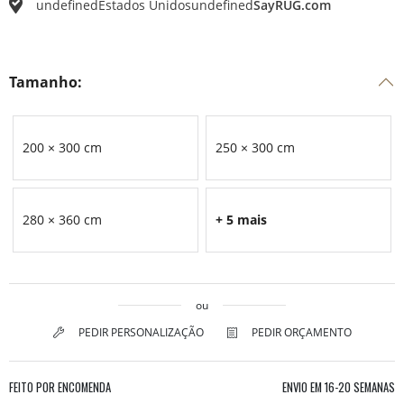
undefined
Estados Unidos
undefined
SayRUG.com
Tamanho:
200 × 300 cm
250 × 300 cm
280 × 360 cm
+ 5 mais
ou
PEDIR PERSONALIZAÇÃO
PEDIR ORÇAMENTO
FEITO POR ENCOMENDA
ENVIO EM
16-20 SEMANAS