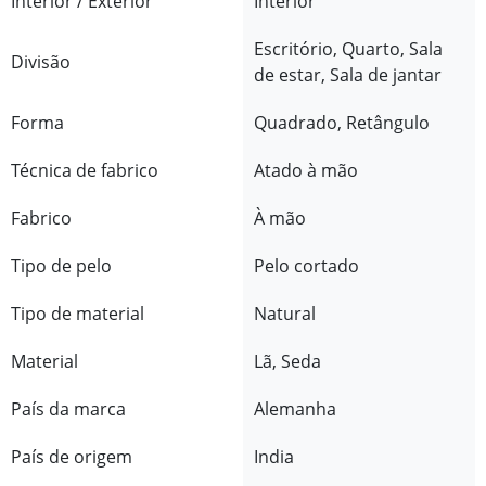
Interior / Exterior
Interior
Escritório, Quarto, Sala
Divisão
de estar, Sala de jantar
Forma
Quadrado, Retângulo
Técnica de fabrico
Atado à mão
Fabrico
À mão
Tipo de pelo
Pelo cortado
Tipo de material
Natural
Material
Lã, Seda
País da marca
Alemanha
País de origem
India