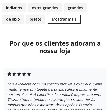
indianos
extra grandes
grandes
de luxo
pretos
Mostrar mais
Por que os clientes adoram a
nossa loja
Loja excelente com um sortido incrível. Procurei durante
muito tempo um tapete persa específico e finalmente
encontrei aqui. A expertise da equipa é impressionante.
Tiraram todo o tempo necessário para responder às
minhas questões e mostrar várias opções. O envio
correu sem problemas. Muito, muito obrigado por tudo!