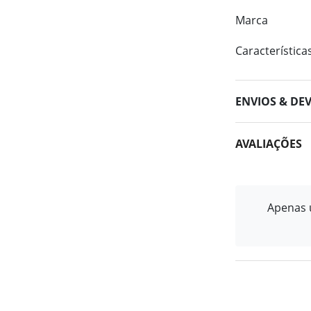
Marca
Característica
ENVIOS & DE
AVALIAÇÕES
Apenas u