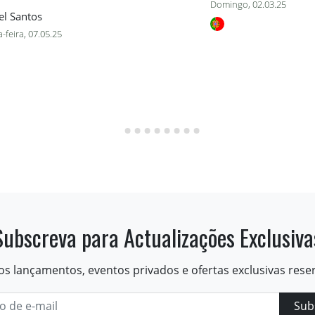
Domingo, 02.03.25
el Santos
-feira, 07.05.25
Subscreva para Actualizações Exclusiva
os lançamentos, eventos privados e ofertas exclusivas rese
Sub