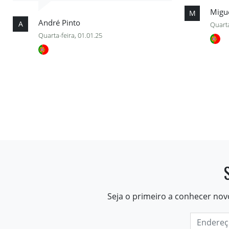
Migu
M
André Pinto
A
Quarta
Quarta-feira, 01.01.25
Seja o primeiro a conhecer nov