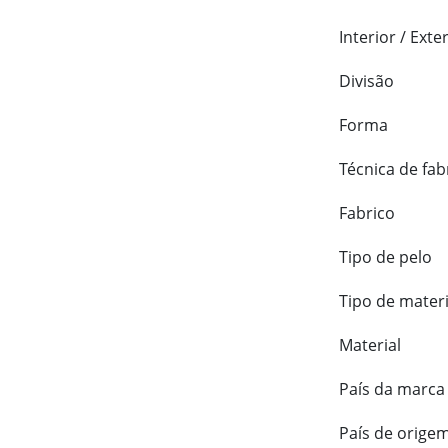
Interior / Exte
Divisão
Forma
Técnica de fab
Fabrico
Tipo de pelo
Tipo de materi
Material
País da marca
País de orige