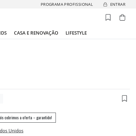
PROGRAMA PROFISSIONAL
ENTRAR
IDS
CASA E RENOVAÇÃO
LIFESTYLE
2
ós cobrimos a oferta – garantido!