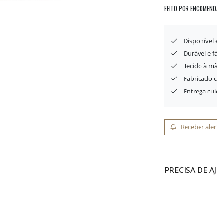
FEITO POR ENCOMEND
Disponível
Durável e f
Tecido à mã
Fabricado 
Entrega cu
Receber aler
PRECISA DE A