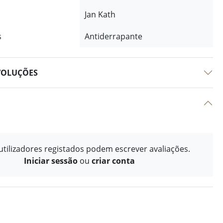
Jan Kath
s
Antiderrapante
VOLUÇÕES
tilizadores registados podem escrever avaliações.
Iniciar sessão
ou
criar conta