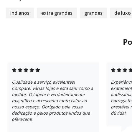
indianos
extra grandes
grandes
de luxo
Po
Qualidade e serviço excelentes!
Experiênci
Comparei várias lojas e esta saiu como a
exatament
melhor. O tapete é verdadeiramente
lindíssima
magnífico e acrescenta tanto calor ao
entrega fo
nosso espaço. Obrigado pela vossa
prestável
dedicação e pelos produtos lindos que
dúvida!
oferecem!