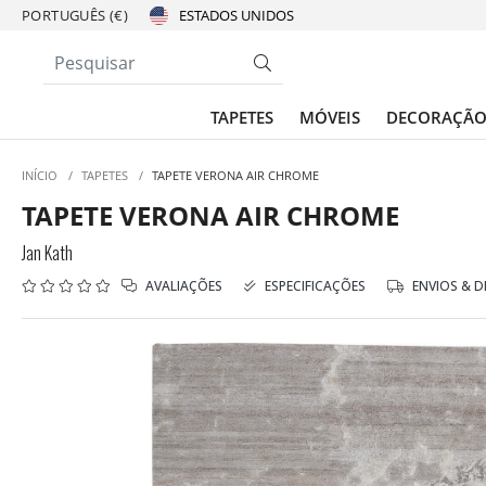
PORTUGUÊS (€)
TAPETES
MÓVEIS
DECORAÇÃ
INÍCIO
/
TAPETES
/
TAPETE VERONA AIR CHROME
TAPETE VERONA AIR CHROME
Jan Kath
AVALIAÇÕES
ESPECIFICAÇÕES
ENVIOS & 