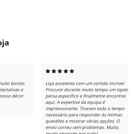
oja
uito bonito.
Loja excelente com um sortido incrível.
ectativas e
Procurei durante muito tempo um tapete
nosso décor.
persa específico e finalmente encontrei
aqui. A expertise da equipa é
impressionante. Tiraram todo o tempo
necessário para responder às minhas
questões e mostrar várias opções. O
envio correu sem problemas. Muito,
muito obrigado por tudo!