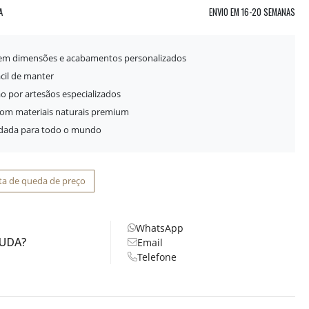
A
ENVIO EM
16-20 SEMANAS
 em dimensões e acabamentos personalizados
ácil de manter
o por artesãos especializados
com materiais naturais premium
idada para todo o mundo
ta de queda de preço
WhatsApp
JUDA?
Email
Telefone