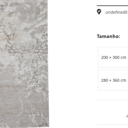
undefined
E
Tamanho:
200 × 300 cm
280 × 360 cm