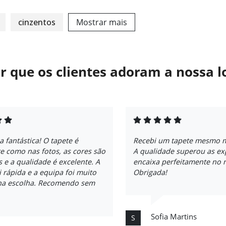
cinzentos
Mostrar mais
r que os clientes adoram a nossa l
a fantástica! O tapete é
Recebi um tapete mesmo m
e como nas fotos, as cores são
A qualidade superou as exp
s e a qualidade é excelente. A
encaixa perfeitamente no 
i rápida e a equipa foi muito
Obrigada!
 na escolha. Recomendo sem
Sofia Martins
S