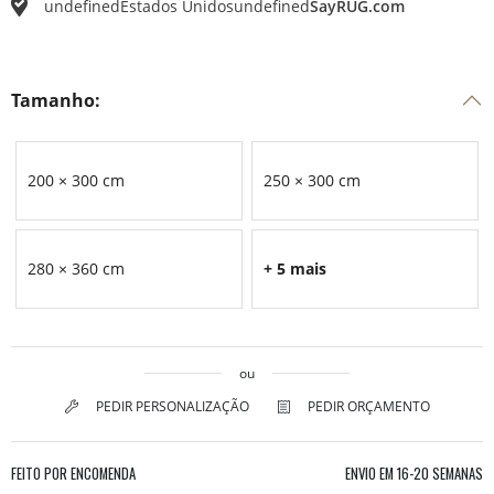
undefined
Estados Unidos
undefined
SayRUG.com
Tamanho:
200 × 300 cm
250 × 300 cm
280 × 360 cm
+ 5 mais
ou
PEDIR PERSONALIZAÇÃO
PEDIR ORÇAMENTO
FEITO POR ENCOMENDA
ENVIO EM
16-20 SEMANAS