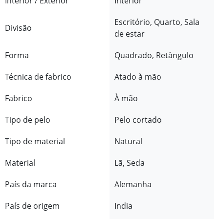
Interior / Exterior
Interior
Escritório, Quarto, Sala
Divisão
de estar
Forma
Quadrado, Retângulo
Técnica de fabrico
Atado à mão
Fabrico
À mão
Tipo de pelo
Pelo cortado
Tipo de material
Natural
Material
Lã, Seda
País da marca
Alemanha
País de origem
India