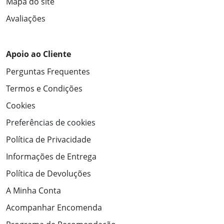
Mapa do site
Avaliações
Apoio ao Cliente
Perguntas Frequentes
Termos e Condições
Cookies
Preferências de cookies
Política de Privacidade
Informações de Entrega
Política de Devoluções
A Minha Conta
Acompanhar Encomenda