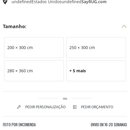
undefined
Estados Unidos
undefined
SayRUG.com
Tamanho:
200 × 300 cm
250 × 300 cm
280 × 360 cm
+ 5 mais
ou
PEDIR PERSONALIZAÇÃO
PEDIR ORÇAMENTO
FEITO POR ENCOMENDA
ENVIO EM
16-20 SEMANAS