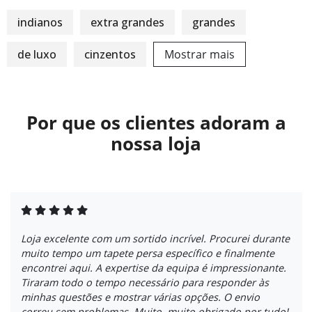
indianos
extra grandes
grandes
de luxo
cinzentos
Mostrar mais
Por que os clientes adoram a
nossa loja
Loja excelente com um sortido incrível. Procurei durante
muito tempo um tapete persa específico e finalmente
encontrei aqui. A expertise da equipa é impressionante.
Tiraram todo o tempo necessário para responder às
minhas questões e mostrar várias opções. O envio
correu sem problemas. Muito, muito obrigado por tudo!