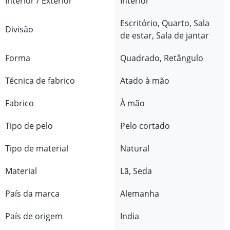
Interior / Exterior
Interior
Escritório, Quarto, Sala
Divisão
de estar, Sala de jantar
Forma
Quadrado, Retângulo
Técnica de fabrico
Atado à mão
Fabrico
À mão
Tipo de pelo
Pelo cortado
Tipo de material
Natural
Material
Lã, Seda
País da marca
Alemanha
País de origem
India