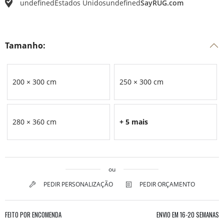
undefined
Estados Unidos
undefined
SayRUG.com
Tamanho:
200 × 300 cm
250 × 300 cm
280 × 360 cm
+ 5 mais
ou
PEDIR PERSONALIZAÇÃO
PEDIR ORÇAMENTO
FEITO POR ENCOMENDA
ENVIO EM
16-20 SEMANAS