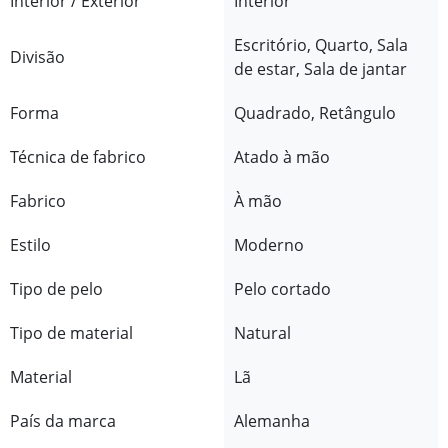
Interior / Exterior
Interior
Escritório, Quarto, Sala
Divisão
de estar, Sala de jantar
Forma
Quadrado, Retângulo
Técnica de fabrico
Atado à mão
Fabrico
À mão
Estilo
Moderno
Tipo de pelo
Pelo cortado
Tipo de material
Natural
Material
Lã
País da marca
Alemanha