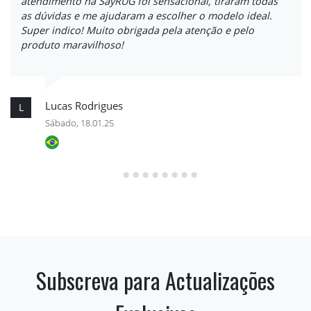
atendimento na SayRUG foi sensacional, tiraram todas
as dúvidas e me ajudaram a escolher o modelo ideal.
Super indico! Muito obrigada pela atenção e pelo
produto maravilhoso!
Lucas Rodrigues
L
Sábado, 18.01.25
Subscreva para Actualizações