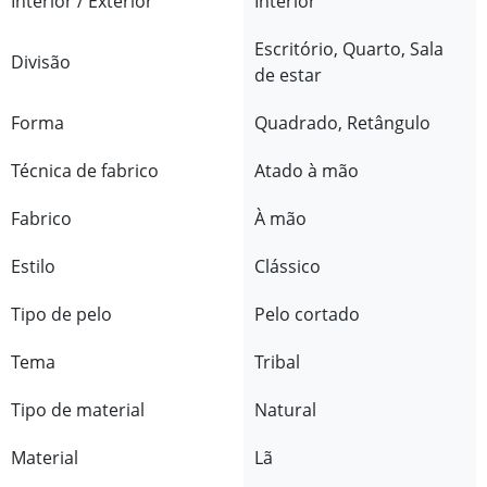
Interior / Exterior
Interior
Escritório, Quarto, Sala
Divisão
de estar
Forma
Quadrado, Retângulo
Técnica de fabrico
Atado à mão
Fabrico
À mão
Estilo
Clássico
Tipo de pelo
Pelo cortado
Tema
Tribal
Tipo de material
Natural
Material
Lã