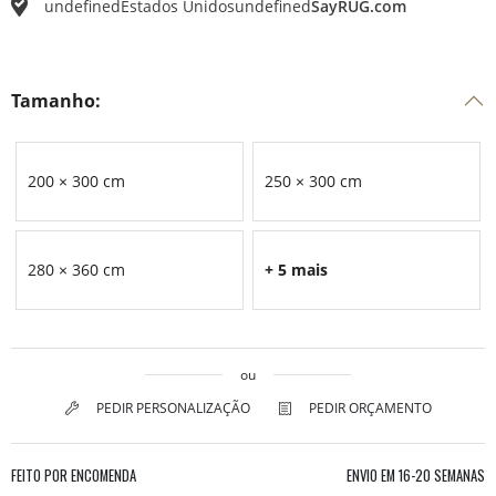
undefined
Estados Unidos
undefined
SayRUG.com
Tamanho:
200 × 300 cm
250 × 300 cm
280 × 360 cm
+ 5 mais
ou
PEDIR PERSONALIZAÇÃO
PEDIR ORÇAMENTO
FEITO POR ENCOMENDA
ENVIO EM
16-20 SEMANAS