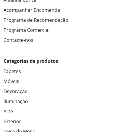
A Minha Conta
Acompanhar Encomenda
Programa de Recomendação
Programa Comercial
Contacte-nos
Categorias de produtos
Tapetes
Móveis
Decoração
Iluminação
Arte
Exterior
Loiça de Mesa