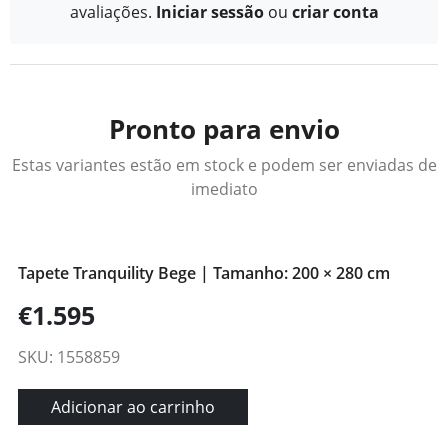
avaliações.
Iniciar sessão
ou
criar conta
Pronto para envio
Estas variantes estão em stock e podem ser enviadas de
imediato
Tapete Tranquility Bege | Tamanho: 200 × 280 cm
€1.595
SKU: 1558859
Adicionar ao carrinho