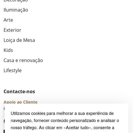
Iluminação
Arte
Exterior
Loiça de Mesa
Kids
Casa e renovação
Lifestyle
Contacte-nos
Apoio ao Cliente
Horário de Atendimento: seg – sex 8:00 – 16:00 (UTC+2)
Utilizamos cookies para melhorar a sua experiência de
navegação, fornecer conteúdo personalizado e analisar o
Centro de Ajuda
nosso tráfego. Ao clicar em «Aceitar tudo», consente a