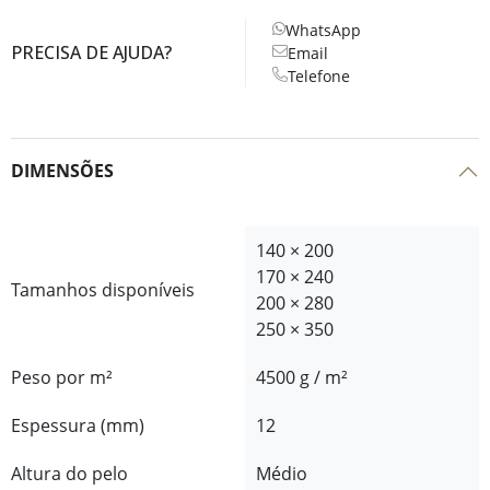
WhatsApp
PRECISA DE AJUDA?
Email
Telefone
DIMENSÕES
140 × 200
170 × 240
Tamanhos disponíveis
200 × 280
250 × 350
Peso por m²
4500 g / m²
Espessura (mm)
12
Altura do pelo
Médio