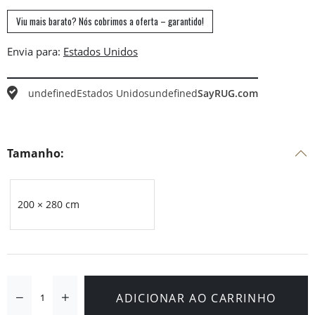
Viu mais barato? Nós cobrimos a oferta – garantido!
Envia para:
undefined
Estados Unidos
undefined
SayRUG.com
Tamanho:
200 × 280 cm
ADICIONAR AO CARRINHO