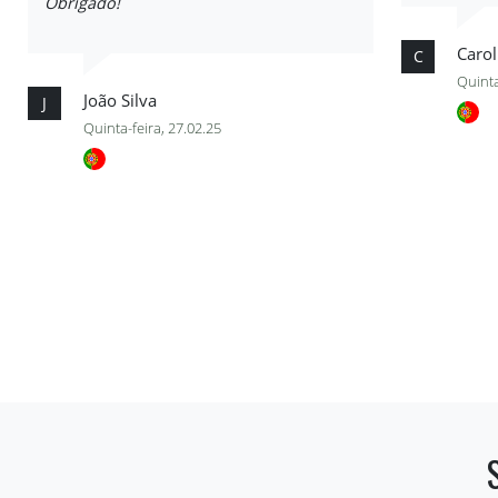
Obrigado!
Carol
C
Quinta
João Silva
J
Quinta-feira, 27.02.25