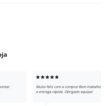
oja
pontar.
Muito feliz com a compra! Bom trabalho
e entrega rápida. Obrigado equipa!