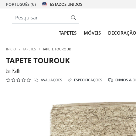
PORTUGUÊS (€)
TAPETES
MÓVEIS
DECORAÇÃ
INÍCIO
/
TAPETES
/
TAPETE TOUROUK
TAPETE TOUROUK
Jan Kath
AVALIAÇÕES
ESPECIFICAÇÕES
ENVIOS & 