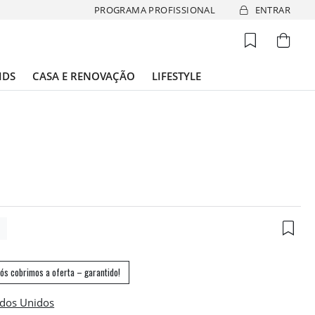
PROGRAMA PROFISSIONAL
ENTRAR
IDS
CASA E RENOVAÇÃO
LIFESTYLE
0
ós cobrimos a oferta – garantido!