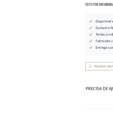
FEITO POR ENCOMEND
Disponível
Durável e f
Tecido à mã
Fabricado 
Entrega cu
Receber aler
PRECISA DE A