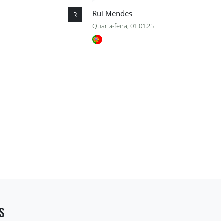
Rui Mendes
R
Quarta-feira, 01.01.25
s