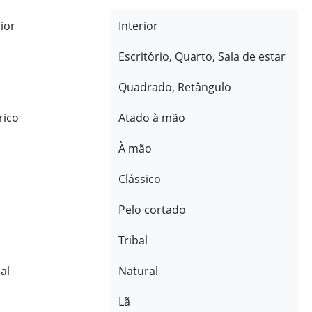
rior
Interior
Escritório, Quarto, Sala de estar
Quadrado, Retângulo
rico
Atado à mão
À mão
Clássico
Pelo cortado
Tribal
al
Natural
Lã