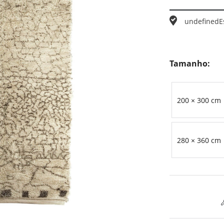
undefined
E
Tamanho:
200 × 300 cm
280 × 360 cm