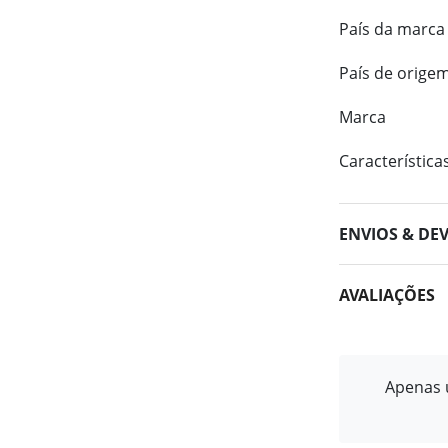
País da marca
País de orige
Marca
Característica
ENVIOS & DE
AVALIAÇÕES
Apenas u