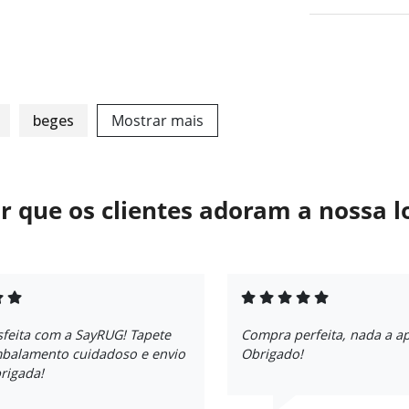
beges
Mostrar mais
r que os clientes adoram a nossa l
sfeita com a SayRUG! Tapete
Compra perfeita, nada a a
mbalamento cuidadoso e envio
Obrigado!
rigada!