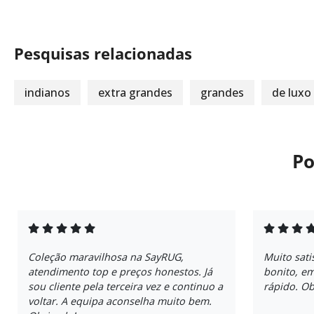
Pesquisas relacionadas
indianos
extra grandes
grandes
de luxo
Po
Coleção maravilhosa na SayRUG,
Muito sati
atendimento top e preços honestos. Já
bonito, e
sou cliente pela terceira vez e continuo a
rápido. Ob
voltar. A equipa aconselha muito bem.