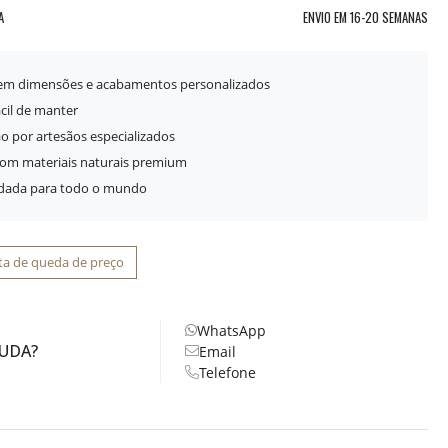
A
ENVIO EM
16-20 SEMANAS
 em dimensões e acabamentos personalizados
ácil de manter
o por artesãos especializados
com materiais naturais premium
idada para todo o mundo
ta de queda de preço
WhatsApp
JUDA?
Email
Telefone