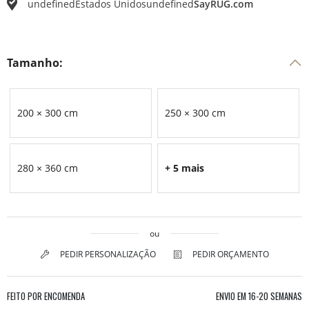
undefined
Estados Unidos
undefined
SayRUG.com
Tamanho:
200 × 300 cm
250 × 300 cm
280 × 360 cm
+ 5 mais
ou
PEDIR PERSONALIZAÇÃO
PEDIR ORÇAMENTO
FEITO POR ENCOMENDA
ENVIO EM
16-20 SEMANAS