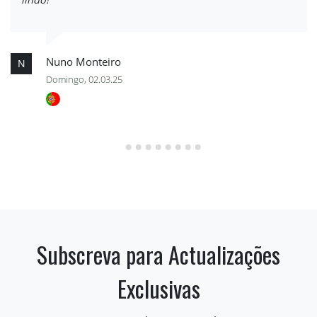
Nuno Monteiro
N
Domingo, 02.03.25
Subscreva para Actualizações
Exclusivas