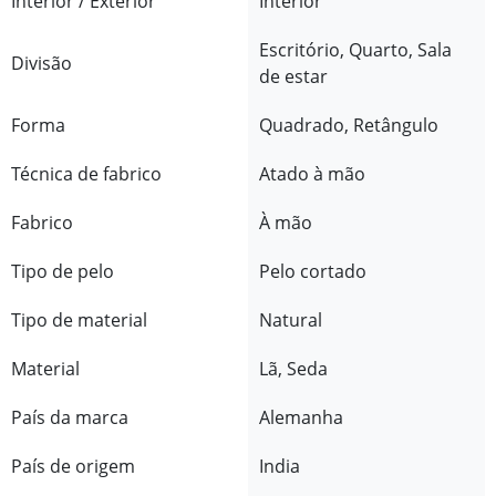
Interior / Exterior
Interior
Escritório, Quarto, Sala
Divisão
de estar
Forma
Quadrado, Retângulo
Técnica de fabrico
Atado à mão
Fabrico
À mão
Tipo de pelo
Pelo cortado
Tipo de material
Natural
Material
Lã, Seda
País da marca
Alemanha
País de origem
India