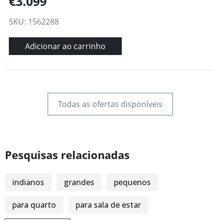
€3.099
SKU: 1562288
Adicionar ao carrinho
Todas as ofertas disponíveis
Pesquisas relacionadas
indianos
grandes
pequenos
para quarto
para sala de estar