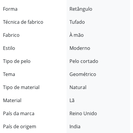
Forma
Retângulo
Técnica de fabrico
Tufado
Fabrico
À mão
Estilo
Moderno
Tipo de pelo
Pelo cortado
Tema
Geométrico
Tipo de material
Natural
Material
Lã
País da marca
Reino Unido
País de origem
India