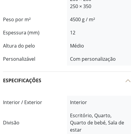
250 × 350
Peso por m²
4500 g / m²
Espessura (mm)
12
Altura do pelo
Médio
Personalizável
Com personalização
ESPECIFICAÇÕES
Interior / Exterior
Interior
Escritório, Quarto,
Divisão
Quarto de bebé, Sala de
estar