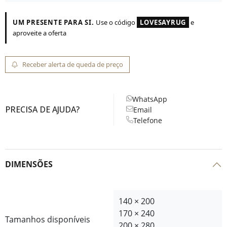
UM PRESENTE PARA SI.
Use o código
LOVESAYRUG
e
aproveite a oferta
Receber alerta de queda de preço
WhatsApp
PRECISA DE AJUDA?
Email
Telefone
DIMENSÕES
140 × 200
170 × 240
Tamanhos disponíveis
200 × 280