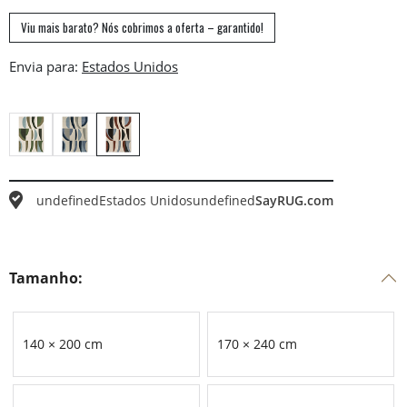
Viu mais barato? Nós cobrimos a oferta – garantido!
Envia para:
undefined
Estados Unidos
undefined
SayRUG.com
Tamanho:
140 × 200 cm
170 × 240 cm