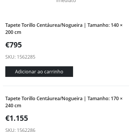
imediato
Tapete Torillo Centáurea/Nogueira | Tamanho: 140 ×
200 cm
€795
SKU: 1562285
Adicionar ao carrinho
Tapete Torillo Centáurea/Nogueira | Tamanho: 170 ×
240 cm
€1.155
SKU: 1562286