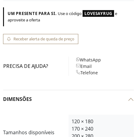
UM PRESENTE PARA SI.
Use o código
LOVESAYRUG
e
aproveite a oferta
Receber alerta de queda de preço
WhatsApp
PRECISA DE AJUDA?
Email
Telefone
DIMENSÕES
120 × 180
170 × 240
Tamanhos disponíveis
200 × 280