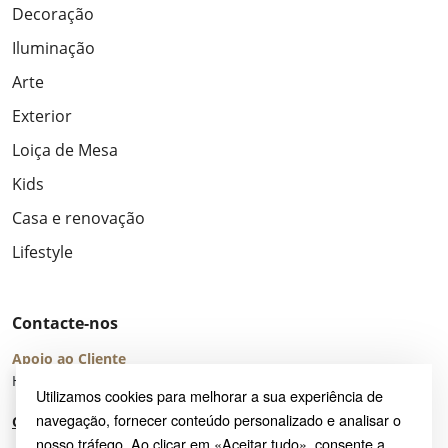
Decoração
Iluminação
Arte
Exterior
Loiça de Mesa
Kids
Casa e renovação
Lifestyle
Contacte-nos
Apoio ao Cliente
Horário de Atendimento: seg – sex 8:00 – 16:00 (UTC+2)
Utilizamos cookies para melhorar a sua experiência de
navegação, fornecer conteúdo personalizado e analisar o
Centro de Ajuda
nosso tráfego. Ao clicar em «Aceitar tudo», consente a