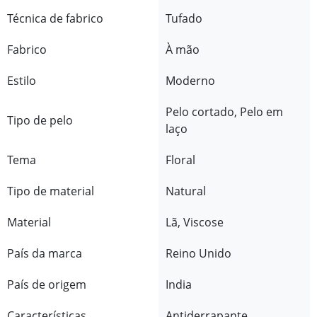
Técnica de fabrico
Tufado
Fabrico
À mão
Estilo
Moderno
Pelo cortado, Pelo em
Tipo de pelo
laço
Tema
Floral
Tipo de material
Natural
Material
Lã, Viscose
País da marca
Reino Unido
País de origem
India
Características
Antiderrapante