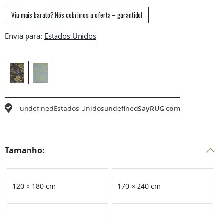
Viu mais barato? Nós cobrimos a oferta – garantido!
Envia para:
undefined
Estados Unidos
undefined
SayRUG.com
Tamanho:
120 × 180 cm
170 × 240 cm