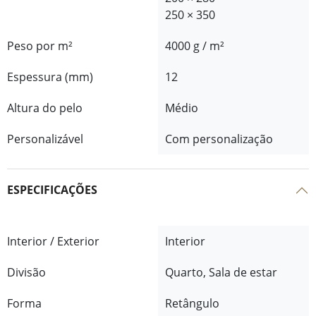
250 × 350
Peso por m²
4000 g / m²
Espessura (mm)
12
Altura do pelo
Médio
Personalizável
Com personalização
ESPECIFICAÇÕES
Interior / Exterior
Interior
Divisão
Quarto, Sala de estar
Forma
Retângulo