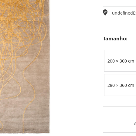
undefined
E
Tamanho:
200 × 300 cm
280 × 360 cm