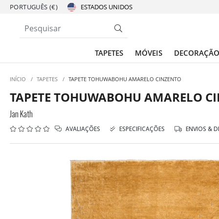
PORTUGUÊS (€)
TAPETES
MÓVEIS
DECORAÇÃ
INÍCIO
/
TAPETES
/
TAPETE TOHUWABOHU AMARELO CINZENTO
TAPETE TOHUWABOHU AMARELO C
Jan Kath
AVALIAÇÕES
ESPECIFICAÇÕES
ENVIOS & 