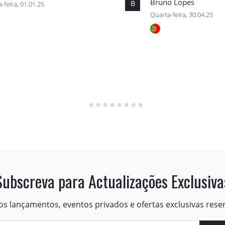
Bruno Lopes
B
-feira, 01.01.25
Quarta-feira, 30.04.25
Subscreva para Actualizações Exclusiva
os lançamentos, eventos privados e ofertas exclusivas rese