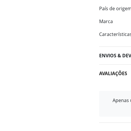
País de orige
Marca
Característica
ENVIOS & DE
AVALIAÇÕES
Apenas u