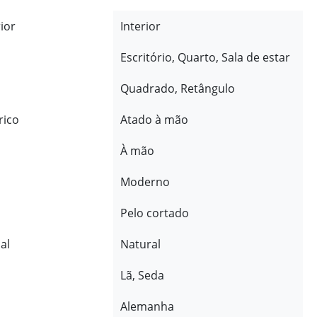
rior
Interior
Escritório, Quarto, Sala de estar
Quadrado, Retângulo
rico
Atado à mão
À mão
Moderno
Pelo cortado
al
Natural
Lã, Seda
Alemanha