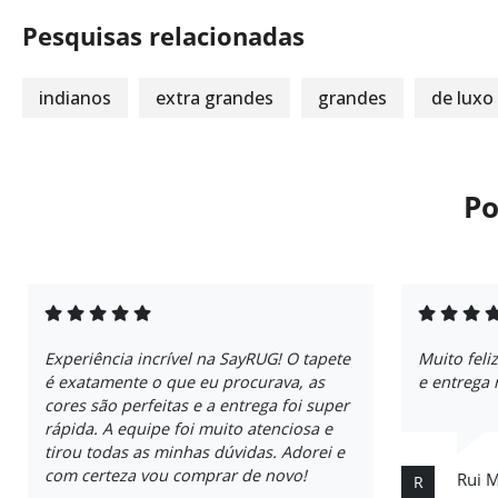
Pesquisas relacionadas
indianos
extra grandes
grandes
de luxo
Po
Experiência incrível na SayRUG! O tapete
Muito fel
é exatamente o que eu procurava, as
e entrega 
cores são perfeitas e a entrega foi super
rápida. A equipe foi muito atenciosa e
tirou todas as minhas dúvidas. Adorei e
com certeza vou comprar de novo!
Rui 
R