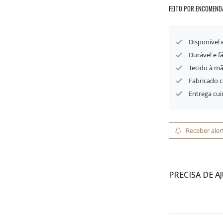
FEITO POR ENCOMEND
Disponível
Durável e f
Tecido à mã
Fabricado 
Entrega cu
Receber aler
PRECISA DE A