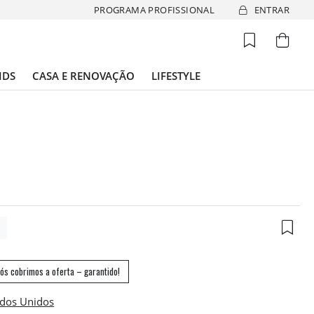
PROGRAMA PROFISSIONAL
ENTRAR
IDS
CASA E RENOVAÇÃO
LIFESTYLE
2
ós cobrimos a oferta – garantido!