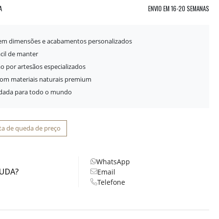
A
ENVIO EM
16-20 SEMANAS
 em dimensões e acabamentos personalizados
ácil de manter
o por artesãos especializados
com materiais naturais premium
idada para todo o mundo
ta de queda de preço
WhatsApp
JUDA?
Email
Telefone