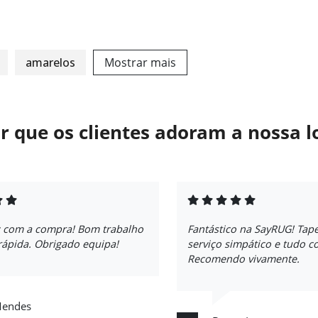
amarelos
Mostrar mais
r que os clientes adoram a nossa l
iz com a compra! Bom trabalho
Fantástico na SayRUG! Tape
rápida. Obrigado equipa!
serviço simpático e tudo c
Recomendo vivamente.
Mendes