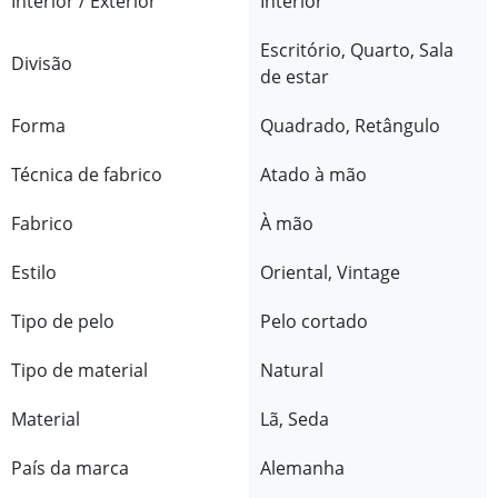
Interior / Exterior
Interior
Escritório, Quarto, Sala
Divisão
de estar
Forma
Quadrado, Retângulo
Técnica de fabrico
Atado à mão
Fabrico
À mão
Estilo
Oriental, Vintage
Tipo de pelo
Pelo cortado
Tipo de material
Natural
Material
Lã, Seda
País da marca
Alemanha