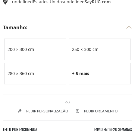
undefined
Estados Unidos
undefined
SayRUG.com
Tamanho:
200 × 300 cm
250 × 300 cm
280 × 360 cm
+ 5 mais
ou
PEDIR PERSONALIZAÇÃO
PEDIR ORÇAMENTO
FEITO POR ENCOMENDA
ENVIO EM
16-20 SEMANAS