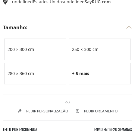
undefined
Estados Unidos
undefined
SayRUG.com
Tamanho:
200 × 300 cm
250 × 300 cm
280 × 360 cm
+ 5 mais
ou
PEDIR PERSONALIZAÇÃO
PEDIR ORÇAMENTO
FEITO POR ENCOMENDA
ENVIO EM
16-20 SEMANAS