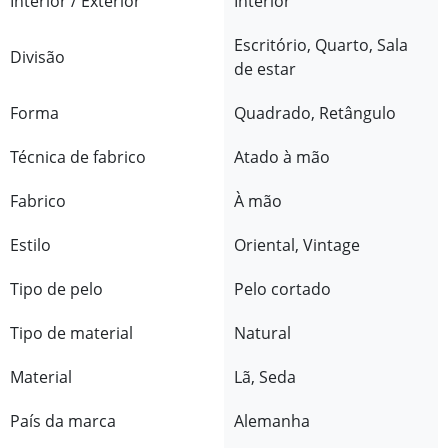
Interior / Exterior
Interior
Escritório, Quarto, Sala
Divisão
de estar
Forma
Quadrado, Retângulo
Técnica de fabrico
Atado à mão
Fabrico
À mão
Estilo
Oriental, Vintage
Tipo de pelo
Pelo cortado
Tipo de material
Natural
Material
Lã, Seda
País da marca
Alemanha