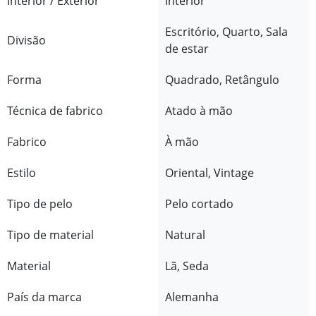
Interior / Exterior
Interior
Escritório, Quarto, Sala
Divisão
de estar
Forma
Quadrado, Retângulo
Técnica de fabrico
Atado à mão
Fabrico
À mão
Estilo
Oriental, Vintage
Tipo de pelo
Pelo cortado
Tipo de material
Natural
Material
Lã, Seda
País da marca
Alemanha