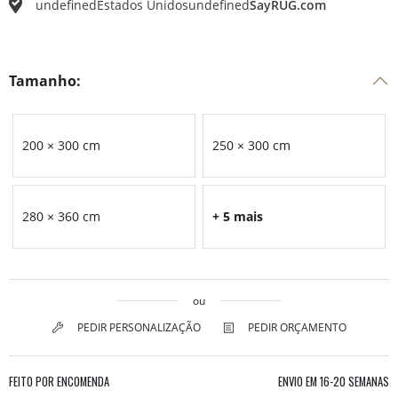
undefined
Estados Unidos
undefined
SayRUG.com
Tamanho:
200 × 300 cm
250 × 300 cm
280 × 360 cm
+ 5 mais
ou
PEDIR PERSONALIZAÇÃO
PEDIR ORÇAMENTO
FEITO POR ENCOMENDA
ENVIO EM
16-20 SEMANAS