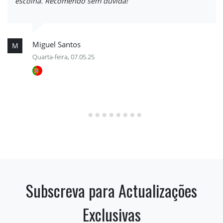
escolha. Recomendo sem dúvida!
Miguel Santos
M
Quarta-feira, 07.05.25
Subscreva para Actualizações
Exclusivas