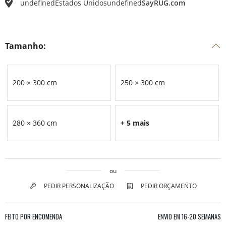
undefined
Estados Unidos
undefined
SayRUG.com
Tamanho:
200 × 300 cm
250 × 300 cm
280 × 360 cm
+ 5 mais
ou
PEDIR PERSONALIZAÇÃO
PEDIR ORÇAMENTO
FEITO POR ENCOMENDA
ENVIO EM
16-20 SEMANAS