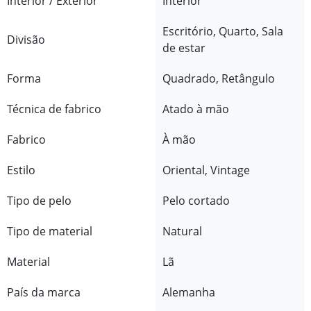
Interior / Exterior
Interior
Escritório, Quarto, Sala
Divisão
de estar
Forma
Quadrado, Retângulo
Técnica de fabrico
Atado à mão
Fabrico
À mão
Estilo
Oriental, Vintage
Tipo de pelo
Pelo cortado
Tipo de material
Natural
Material
Lã
País da marca
Alemanha