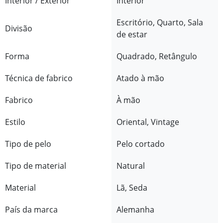
Interior / Exterior
Interior
Escritório, Quarto, Sala
Divisão
de estar
Forma
Quadrado, Retângulo
Técnica de fabrico
Atado à mão
Fabrico
À mão
Estilo
Oriental, Vintage
Tipo de pelo
Pelo cortado
Tipo de material
Natural
Material
Lã, Seda
País da marca
Alemanha