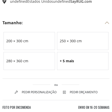
undefined
Estados Unidos
undefined
SayRUG.com
Tamanho:
200 × 300 cm
250 × 300 cm
280 × 360 cm
+ 5 mais
ou
PEDIR PERSONALIZAÇÃO
PEDIR ORÇAMENTO
FEITO POR ENCOMENDA
ENVIO EM
16-20 SEMANAS