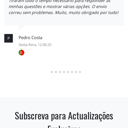
Tiraram todo o tempo necessário para responder às
minhas questões e mostrar várias opções. O envio
correu sem problemas. Muito, muito obrigado por tudo!
Pedro Costa
P
Sexta-feira, 12.09.25
Subscreva para Actualizações