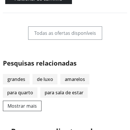
Todas as ofertas disponíveis
Pesquisas relacionadas
grandes
de luxo
amarelos
para quarto
para sala de estar
Mostrar mais