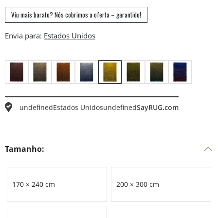
Viu mais barato? Nós cobrimos a oferta – garantido!
Envia para:
undefined
Estados Unidos
undefined
SayRUG.com
Tamanho:
170 × 240 cm
200 × 300 cm