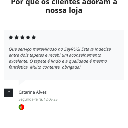
Por que os clientes adoram a
nossa loja
Que serviço maravilhoso no SayRUG! Estava indecisa
entre dois tapetes e recebi um aconselhamento
excelente. O tapete é lindo e a qualidade é mesmo
fantástica. Muito contente, obrigada!
Catarina Alves
C
Segunda-feira, 12.05.25