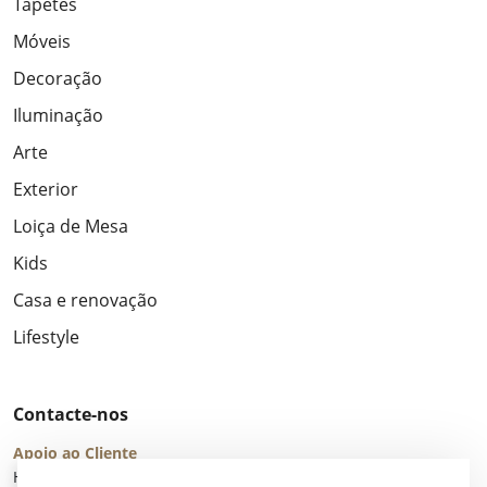
Tapetes
Móveis
Decoração
Iluminação
Arte
Exterior
Loiça de Mesa
Kids
Casa e renovação
Lifestyle
Contacte-nos
Apoio ao Cliente
Horário de Atendimento: seg – sex 8:00 – 16:00 (UTC+2)