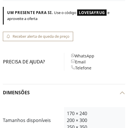
UM PRESENTE PARA SI.
Use o código
LOVESAYRUG
e
aproveite a oferta
Receber alerta de queda de preço
WhatsApp
PRECISA DE AJUDA?
Email
Telefone
DIMENSÕES
170 × 240
Tamanhos disponíveis
200 × 300
250 × 350