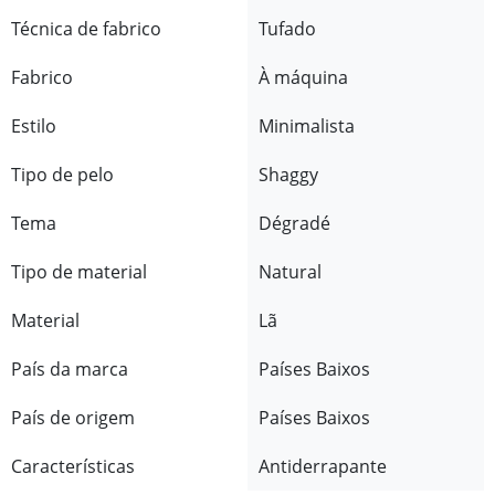
Técnica de fabrico
Tufado
Fabrico
À máquina
Estilo
Minimalista
Tipo de pelo
Shaggy
Tema
Dégradé
Tipo de material
Natural
Material
Lã
País da marca
Países Baixos
País de origem
Países Baixos
Características
Antiderrapante