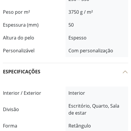
Peso por m²
3750 g / m²
Espessura (mm)
50
Altura do pelo
Espesso
Personalizável
Com personalização
ESPECIFICAÇÕES
Interior / Exterior
Interior
Escritório, Quarto, Sala
Divisão
de estar
Forma
Retângulo