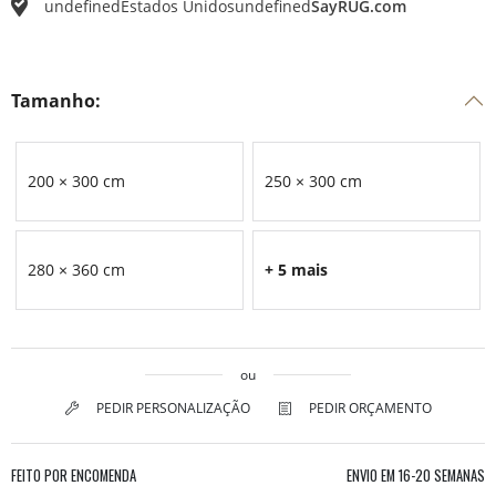
undefined
Estados Unidos
undefined
SayRUG.com
Tamanho:
200 × 300 cm
250 × 300 cm
280 × 360 cm
+ 5 mais
ou
PEDIR PERSONALIZAÇÃO
PEDIR ORÇAMENTO
FEITO POR ENCOMENDA
ENVIO EM
16-20 SEMANAS