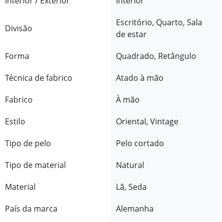
Interior / Exterior
Interior
Escritório, Quarto, Sala
Divisão
de estar
Forma
Quadrado, Retângulo
Técnica de fabrico
Atado à mão
Fabrico
À mão
Estilo
Oriental, Vintage
Tipo de pelo
Pelo cortado
Tipo de material
Natural
Material
Lã, Seda
País da marca
Alemanha